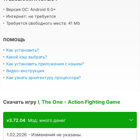
Версия ОС: Android 6.0+
Интернет: не требуется
Требуется свободного места: 41 Mb
ПОМОЩЬ
Как установить?
Какой кэш выбрать?
Как установить приложения с кэшем?
Видео-инструкция
Как узнать архитектуру процессора?
Скачать игру
I, The One - Action Fighting Game
v3.72.04
Мод: много денег
1.02.2026 - Изменения не указаны.