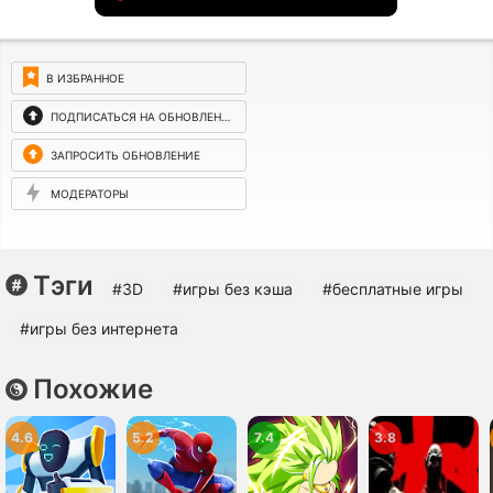
В ИЗБРАННОЕ
ПОДПИСАТЬСЯ НА ОБНОВЛЕНИЯ
ЗАПРОСИТЬ ОБНОВЛЕНИЕ
МОДЕРАТОРЫ
Тэги
#3D
#игры без кэша
#бесплатные игры
#игры без интернета
Похожие
4.6
5.2
7.4
3.8