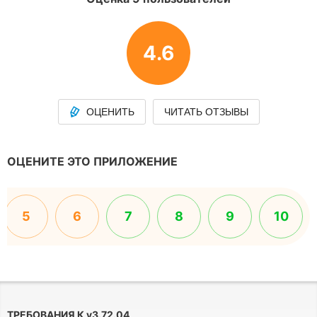
4.6
ОЦЕНИТЬ
ЧИТАТЬ ОТЗЫВЫ
ОЦЕНИТЕ ЭТО ПРИЛОЖЕНИЕ
5
6
7
8
9
10
ТРЕБОВАНИЯ К
v
3.72.04