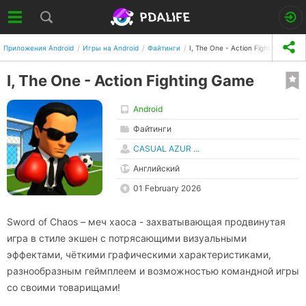
Приложения Android
Игры на Android
Файтинги
I, The One - Action Fighting Game
I, The One - Action Fighting Game
Android
Файтинги
CASUAL AZUR ...
Английский
01 February 2026
Sword of Chaos – меч хаоса - захватывающая продвинутая
игра в стиле экшен с потрясающими визуальными
эффектами, чёткими графическими характеристиками,
разнообразным геймплеем и возможностью командной игры
со своими товарищами!