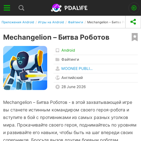
Приложения Android
Игры на Android
Файтинги
Mechangelion – Битва Роботов
Mechangelion – Битва Роботов
Android
Файтинги
MOONEE PUBLI...
Английский
28 June 2026
Mechangelion – Битва Роботов - в этой захватывающей игре
вы станете истинным командиром своего героя-робота и
вступите в бой с противниками из самых разных уголков
мира. Прокачивайте своего героя, поднимайтесь по уровням
и развивайте его навыки, чтобы быть на шаг впереди своих
соперников. Бросьте вызов другим боевым роботам,