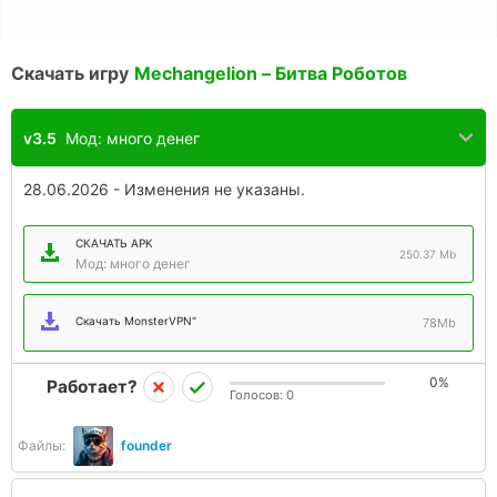
Скачать игру
Mechangelion – Битва Роботов
v3.5
Мод: много денег
28.06.2026 - Изменения не указаны.
СКАЧАТЬ APK
250.37 Mb
Мод: много денег
Скачать MonsterVPN"
78Mb
0%
Работает?
Голосов:
0
Файлы:
founder