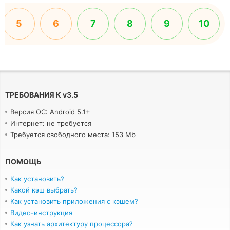
5
6
7
8
9
10
ТРЕБОВАНИЯ К
v
3.5
Версия ОС: Android 5.1+
Интернет: не требуется
Требуется свободного места: 153 Mb
ПОМОЩЬ
Как установить?
Какой кэш выбрать?
Как установить приложения с кэшем?
Видео-инструкция
Как узнать архитектуру процессора?