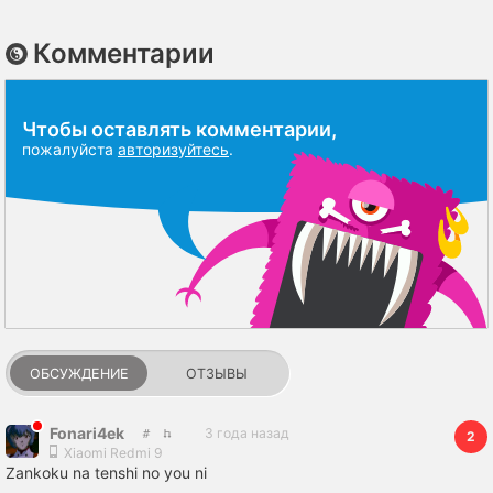
Комментарии
Чтобы оставлять комментарии,
пожалуйста
авторизуйтесь
.
ОБСУЖДЕНИЕ
ОТЗЫВЫ
Fonari4ek
3 года назад
2
Xiaomi Redmi 9
Zankoku na tenshi no you ni