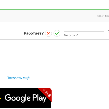
131.51 Mb
Работает?
Голосов:
0
Показать ещё
0.99$