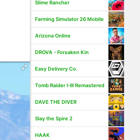
Slime Rancher
Farming Simulator 26 Mobile
Arizona Online
DROVA - Forsaken Kin
Easy Delivery Co.
Tomb Raider I-III Remastered
DAVE THE DIVER
Slay the Spire 2
HAAK