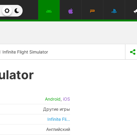
Infinite Flight Simulator
mulator
Android
,
iOS
Другие игры
Infinite Fli...
Английский