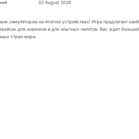
ния
02 August 2026
льным симулятором на Android устройствах! Игра предлагает наи
вайсах для новичков и для опытных пилотов. Вас ждет большо
чных стран мира.