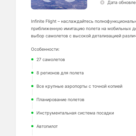
Дата обновле
Infinite Flight – наслаждайтесь полнофункциона
приближенную имитацию полета на мобильных де
выбор самолетов с высокой детализацией разли
Особенности:
27 самолетов
8 регионов для полета
Все крупные аэропорты с точной копией
Планирование полетов
Инструментальная система посадки
Автопилот