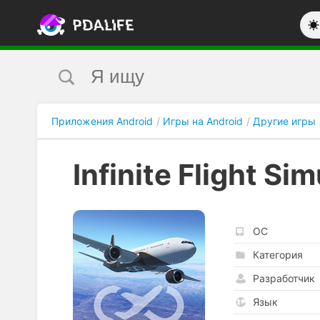
Приложения Android
Игры на Android
Другие игры
Infinite Flight Si
ОС
Категория
Разработчик
Язык