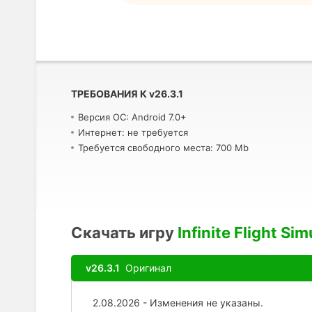
ТРЕБОВАНИЯ К
v
26.3.1
Версия ОС: Android 7.0+
Интернет: не требуется
Требуется свободного места: 700 Mb
Скачать игру
Infinite Flight Sim
v26.3.1
Оригинал
2.08.2026 - Изменения не указаны.