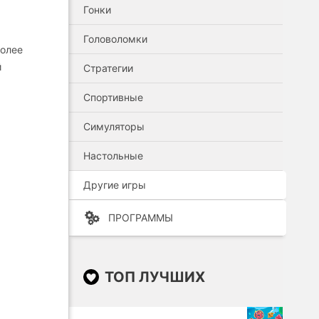
Гонки
Головоломки
более
й
Стратегии
Спортивные
Симуляторы
Настольные
Другие игры
ПРОГРАММЫ
ТОП ЛУЧШИХ