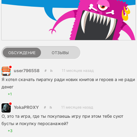
ОБСУЖДЕНИЕ
ОТЗЫВЫ
user796558
11 месяцев назад
Я хотел скачать пиратку ради нових юнитов и героев а не ради
денег
+1
YokaPROXY
11 месяцев назад
О, это та игра, где ты покупаешь игру при этом тебе суют
бусты и покупку перосанажей?
+3