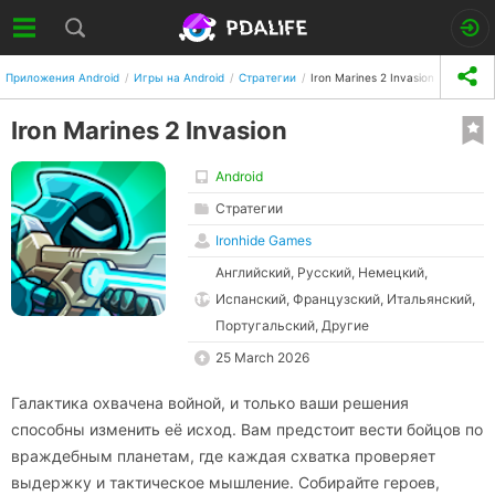
Приложения Android
Игры на Android
Стратегии
Iron Marines 2 Invasion
Iron Marines 2 Invasion
Android
Стратегии
Ironhide Games
Английский, Русский, Немецкий,
Испанский, Французский, Итальянский,
Португальский, Другие
25 March 2026
Галактика охвачена войной, и только ваши решения
способны изменить её исход. Вам предстоит вести бойцов по
враждебным планетам, где каждая схватка проверяет
выдержку и тактическое мышление. Собирайте героев,