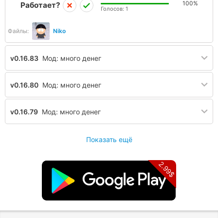
100%
Работает?
Голосов:
1
Файлы:
Niko
v0.16.83
Мод: много денег
v0.16.80
Мод: много денег
v0.16.79
Мод: много денег
Показать ещё
2.99$