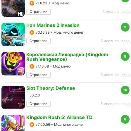
v1.8.23 + Мод меню
Стратегии
4 месяца назад
Iron Marines 2 Invasion
9
v0.16.89 + Мод: много денег
Стратегии
5 месяцев назад
Королевская Лихорадка (Kingdom
8
Rush Vengeance)
v1.16.08 + Мод меню
Стратегии
5 месяцев назад
Slot Theory: Defense
10
v0.2.0
Стратегии
5 месяцев назад
Kingdom Rush 5: Alliance TD
8
v7.00.56 + Мод: много денег