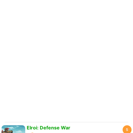
Elroi: Defense War
5