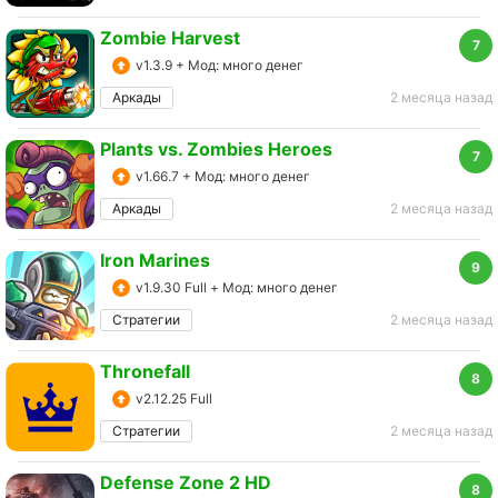
Zombie Harvest
7
v1.3.9 + Мод: много денег
Аркады
2 месяца назад
Plants vs. Zombies Heroes
7
v1.66.7 + Мод: много денег
Аркады
2 месяца назад
Iron Marines
9
v1.9.30 Full + Мод: много денег
Стратегии
2 месяца назад
Thronefall
8
v2.12.25 Full
Стратегии
2 месяца назад
Defense Zone 2 HD
8