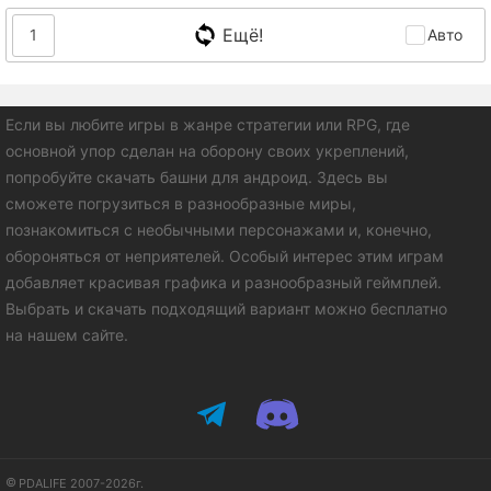
Ещё!
1
Авто
Если вы любите игры в жанре стратегии или RPG, где
основной упор сделан на оборону своих укреплений,
попробуйте скачать башни для андроид. Здесь вы
сможете погрузиться в разнообразные миры,
познакомиться с необычными персонажами и, конечно,
обороняться от неприятелей. Особый интерес этим играм
добавляет красивая графика и разнообразный геймплей.
Выбрать и скачать подходящий вариант можно бесплатно
на нашем сайте.
PDALIFE 2007-2026г.