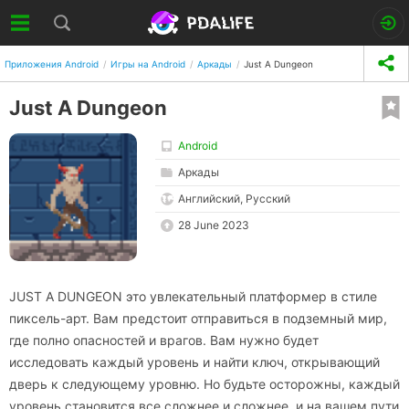
Приложения Android
Игры на Android
Аркады
Just A Dungeon
Just A Dungeon
Android
Аркады
Английский, Русский
28 June 2023
JUST A DUNGEON это увлекательный платформер в стиле
пиксель-арт. Вам предстоит отправиться в подземный мир,
где полно опасностей и врагов. Вам нужно будет
исследовать каждый уровень и найти ключ, открывающий
дверь к следующему уровню. Но будьте осторожны, каждый
уровень становится все сложнее и сложнее, и на вашем пути