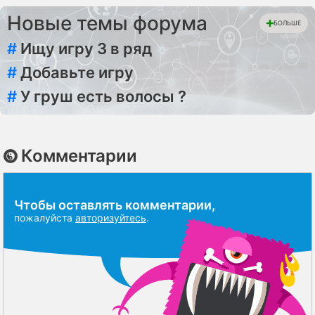
Новые темы форума
БОЛЬШЕ
#
Ищу игру 3 в ряд
#
Добавьте игру
#
У груш есть волосы ?
Комментарии
Чтобы оставлять комментарии,
пожалуйста
авторизуйтесь
.