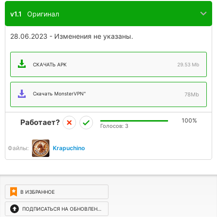
v1.1
Оригинал
28.06.2023 - Изменения не указаны.
СКАЧАТЬ APK
29.53 Mb
Скачать MonsterVPN"
78Mb
100%
Работает?
Голосов:
3
Файлы:
Krapuchino
В ИЗБРАННОЕ
ПОДПИСАТЬСЯ НА ОБНОВЛЕНИЯ