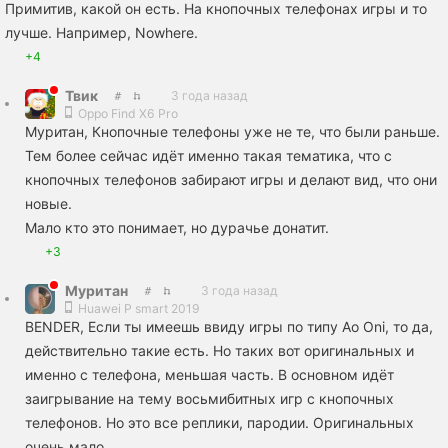
Примитив, какой он есть. На кнопочных телефонах игры и то
лучше. Например, Nowhere.
+4
Твик
3 года назад
Oppo Find X6 Pro
Муритан, Кнопочные телефоны уже не те, что были раньше.
Тем более сейчас идёт именно такая тематика, что с
кнопочных телефонов забирают игры и делают вид, что они
новые.
Мало кто это понимает, но дурачье донатит.
+3
Муритан
3 года назад
Huawei P smart 2019
BENDЕR, Если ты имеешь ввиду игры по типу Ao Oni, то да,
действительно такие есть. Но таких вот оригинальных и
именно с телефона, меньшая часть. В основном идёт
заигрывание на тему восьмибитных игр с кнопочных
телефонов. Но это все реплики, пародии. Оригинальных
очень мало.