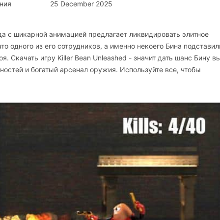
ния
25 December 2025
да с шикарной анимацией предлагает ликвидировать элитное
что одного из его сотрудников, а именно некоего Бина подставил
я. Скачать игру Killer Bean Unleashed - значит дать шанс Бину 
ностей и богатый арсенал оружия. Используйте все, чтобы