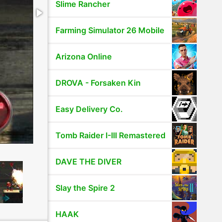
Slime Rancher
Farming Simulator 26 Mobile
Arizona Online
DROVA - Forsaken Kin
Easy Delivery Co.
Tomb Raider I-III Remastered
DAVE THE DIVER
Slay the Spire 2
HAAK