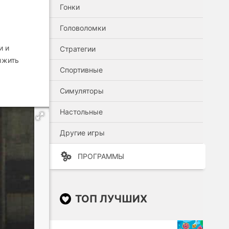
Гонки
Головоломки
и и
Стратегии
выжить
Спортивные
Симуляторы
Настольные
Другие игры
ПРОГРАММЫ
ТОП ЛУЧШИХ