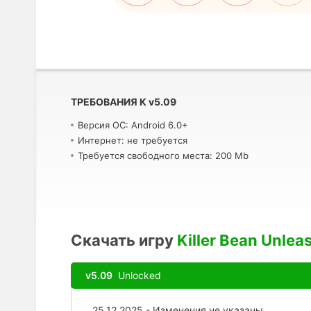
ТРЕБОВАНИЯ К
v
5.09
Версия ОС: Android 6.0+
Интернет: не требуется
Требуется свободного места: 200 Mb
Скачать игру
Killer Bean Unlea
v5.09
Unlocked
25.12.2025 - Изменения не указаны.