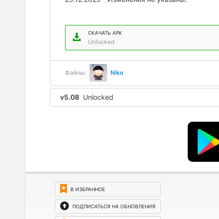
СКАЧАТЬ APK
Unlocked
Файлы:
Niko
v5.08
Unlocked
В ИЗБРАННОЕ
ПОДПИСАТЬСЯ НА ОБНОВЛЕНИЯ