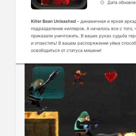
Дата обновле
Killer Bean Unleashed
– динамичная и яркая арка
подразделение киллеров. А началось все с того, 
приказали уничтожить. В ваших руках судьба геро
и отомстить! В вашем распоряжении уйма способ
освободиться от статуса мишени!