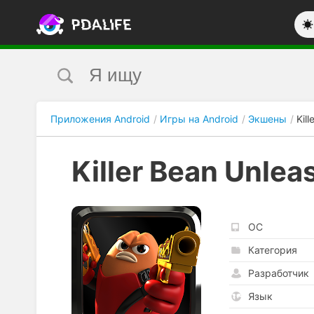
Приложения Android
Игры на Android
Экшены
Kil
Killer Bean Unlea
ОС
Категория
Разработчик
Язык