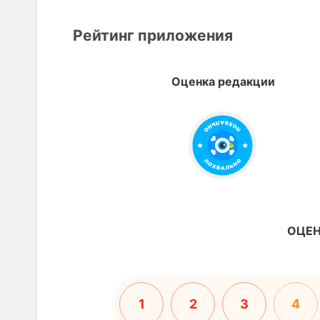
Рейтинг приложения
Оценка редакции
ОЦЕН
1
2
3
4