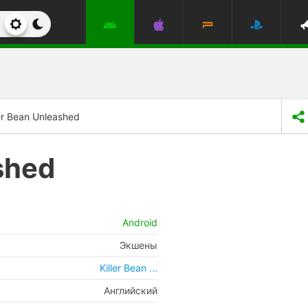
ler Bean Unleashed
shed
Android
Экшены
Killer Bean ...
Английский