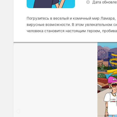
Дата обновле
Погрузитесь в веселый и комичный мир Ламара, 
вирусные возможности. В этом увлекательном си
человека становится настоящим героем, пробива