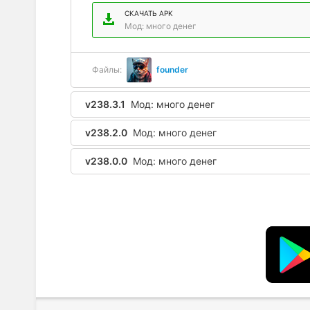
СКАЧАТЬ APK
Мод: много денег
Файлы:
founder
v238.3.1
Мод: много денег
v238.2.0
Мод: много денег
v238.0.0
Мод: много денег