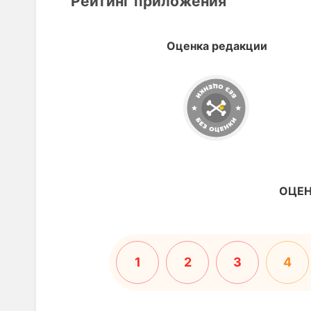
Рейтинг приложения
Оценка редакции
ОЦЕН
1
2
3
4