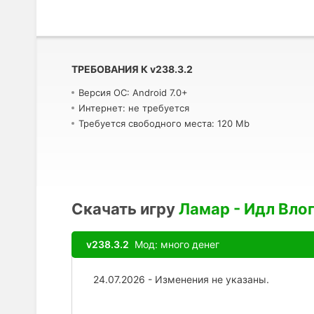
ТРЕБОВАНИЯ К
v
238.3.2
Версия ОС: Android 7.0+
Интернет: не требуется
Требуется свободного места: 120 Mb
Скачать игру
Ламар - Идл Вло
v238.3.2
Мод: много денег
24.07.2026 - Изменения не указаны.