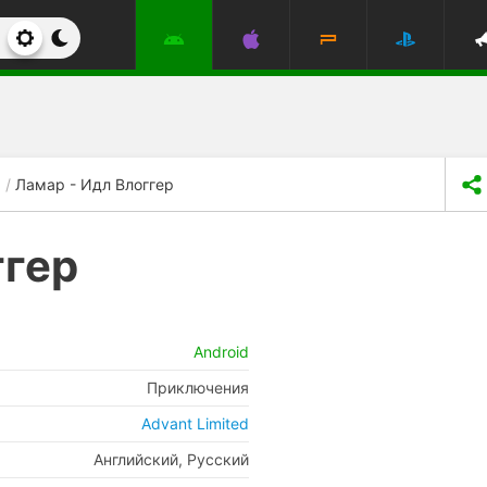
Ламар - Идл Влоггер
ггер
Android
Приключения
Advant Limited
Английский, Русский