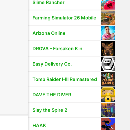
Slime Rancher
Farming Simulator 26 Mobile
Arizona Online
DROVA - Forsaken Kin
Easy Delivery Co.
Tomb Raider I-III Remastered
DAVE THE DIVER
Slay the Spire 2
HAAK