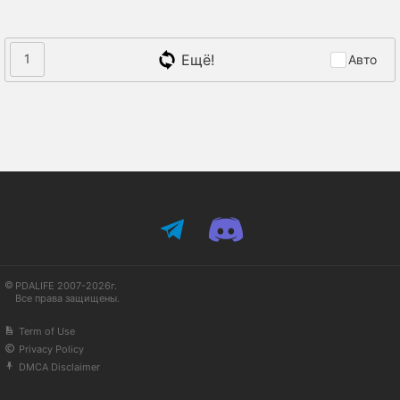
Ещё!
1
Авто
PDALIFE 2007-2026г.
Все права защищены.
Term of Use
Privacy Policy
DMCA Disclaimer