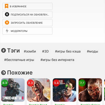
В ИЗБРАННОЕ
ПОДПИСАТЬСЯ НА ОБНОВЛЕНИЯ
ЗАПРОСИТЬ ОБНОВЛЕНИЕ
МОДЕРАТОРЫ
Тэги
#зомби
#3D
#игры без кэша
#моды
#бесплатные игры
#игры без интернета
Похожие
8.3
2.3
3.4
7.7