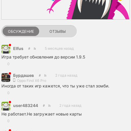
ОБСУЖДЕНИЕ
ОТЗЫВЫ
Elfus
5 месяцев назад
Игра требует обновления до версии 1.9.5
0
Бурдашев
2 года назад
Oppo Find X6 Pro
Иногда от таких игр кажется, что ты уже стал зомби.
0
user483244
2 года назад
Не работает.Не загружает новые карты
0