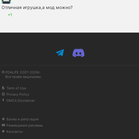
Отличная игрушка,а мод можно?
+1
PDALIFE 2007-2026г.
Все права защищены.
Term of Use
Privacy Policy
DMCA Disclaimer
Баллы и репутация
Размещение рекламы
Контакты