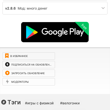
v2.8.6
Мод: много денег
free
В ИЗБРАННОЕ
ПОДПИСАТЬСЯ НА ОБНОВЛЕНИЯ
ЗАПРОСИТЬ ОБНОВЛЕНИЕ
МОДЕРАТОРЫ
Тэги
#игры с физикой
#велогонки