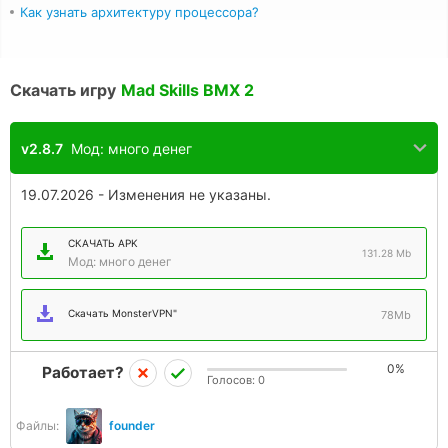
Как узнать архитектуру процессора?
Скачать игру
Mad Skills BMX 2
v2.8.7
Мод: много денег
19.07.2026 - Изменения не указаны.
СКАЧАТЬ APK
131.28 Mb
Мод: много денег
Скачать MonsterVPN"
78Mb
0%
Работает?
Голосов:
0
Файлы:
founder