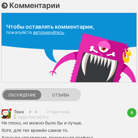
Комментарии
Чтобы оставлять комментарии,
пожалуйста
авторизуйтесь
.
ОБСУЖДЕНИЕ
ОТЗЫВЫ
Твик
3 года назад
8
Oppo Find X6 Pro
Не плохо, но можно было бы и лучше.
Хотя, для тех времён самое то.
Хорошее управление, прекрасная графика.