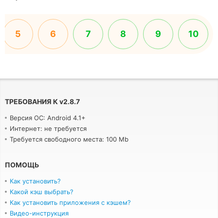
5
6
7
8
9
10
ТРЕБОВАНИЯ К
v
2.8.7
Версия ОС: Android 4.1+
Интернет: не требуется
Требуется свободного места: 100 Mb
ПОМОЩЬ
Как установить?
Какой кэш выбрать?
Как установить приложения с кэшем?
Видео-инструкция