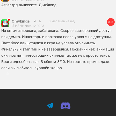
Infinix Note 12 2023
Astiar rpg выложите. Дьяблоид
0
Onwkings
8 месяцев назад
3.5
Infinix Note 12 2023
Не оптимизирована, забагована. Скорее всего ранний доступ
или демка. Инвентарь и прокачка после уровня не доступны.
Ласт босс ваншотнулся и игра не успела это считать.
Финальный этап так и не завершился. Прокачки нет, анимации
скиллов нет, иллюстрации скиллов так же нет, просто текст.
Враги однообразные. В общем 3/10. Не тратьте время, даже
если вы любитель сурвайв жанра.
0