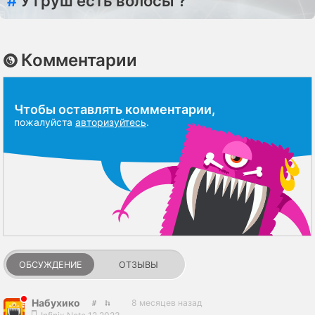
#
У груш есть волосы ?
Комментарии
Чтобы оставлять комментарии,
пожалуйста
авторизуйтесь
.
ОБСУЖДЕНИЕ
ОТЗЫВЫ
Набухико
8 месяцев назад