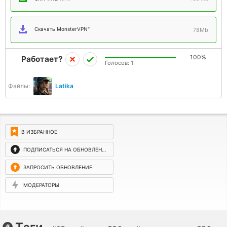
Скачать MonsterVPN"
78Mb
100%
Работает?
Голосов:
1
Файлы:
Latika
В ИЗБРАННОЕ
ПОДПИСАТЬСЯ НА ОБНОВЛЕНИЯ
ЗАПРОСИТЬ ОБНОВЛЕНИЕ
МОДЕРАТОРЫ