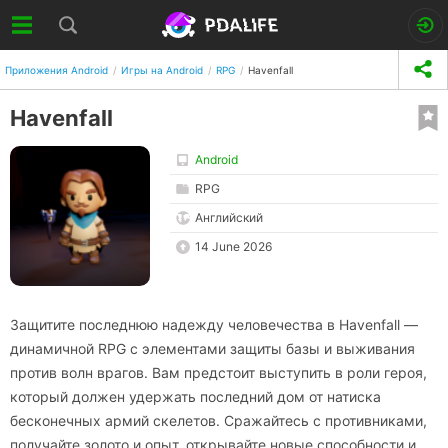
Приложения Android
Игры на Android
RPG
Havenfall
Havenfall
Android
RPG
Английский
14 June 2026
Защитите последнюю надежду человечества в Havenfall —
динамичной RPG с элементами защиты базы и выживания
против волн врагов. Вам предстоит выступить в роли героя,
который должен удержать последний дом от натиска
бесконечных армий скелетов. Сражайтесь с противниками,
получайте золото и опыт, открывайте новые способности и