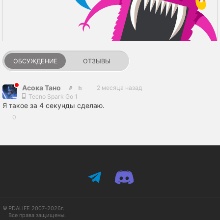
ОБСУЖДЕНИЕ
ОТЗЫВЫ
Асока Тано
2 месяца назад
Tecno Spark Go 1
Я такое за 4 секунды сделаю.
0
PDALIFE 2007-2026г.
Все права защищены.