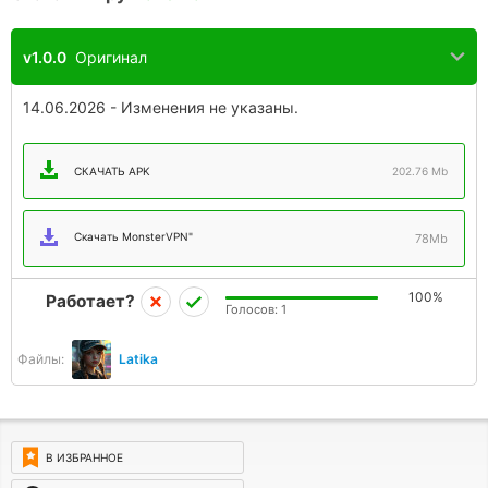
v1.0.0
Оригинал
14.06.2026 - Изменения не указаны.
СКАЧАТЬ APK
202.76 Mb
Скачать MonsterVPN"
78Mb
100%
Работает?
Голосов:
1
Файлы:
Latika
В ИЗБРАННОЕ