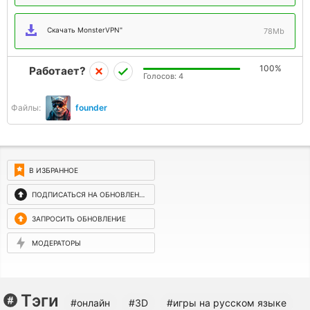
Скачать MonsterVPN"
78Mb
100%
Работает?
Голосов:
4
Файлы:
founder
В ИЗБРАННОЕ
ПОДПИСАТЬСЯ НА ОБНОВЛЕНИЯ
ЗАПРОСИТЬ ОБНОВЛЕНИЕ
МОДЕРАТОРЫ
Тэги
#онлайн
#3D
#игры на русском языке