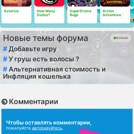
Asterius
How Many
SuperDrome
Arclon
Dudes?
Bugs
Adventure
Новые темы форума
БОЛЬШЕ
#
Добавьте игру
#
У груш есть волосы ?
#
Альтернативная стоимость и
Инфляция кошелька
Комментарии
Чтобы оставлять комментарии,
пожалуйста
авторизуйтесь
.