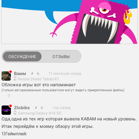
ОБСУЖДЕНИЕ
ОТЗЫВЫ
Вамм
11 месяцев назад
Nvidia Shield Tablet K1
Обложка игры вот это напоминает
[только авторизованные пользователи могут видеть прикрепленные файлы]
0
Zlobiks
год назад
Samsung Galaxy A14 5G
Ода,одна из тех игр которая вывела KABAM на новый уровень.
Итак перейдём к моему обзору этой игры.
1)Геймплей: