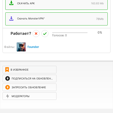
СКАЧАТЬ APK
163.83 Mb
Скачать MonsterVPN"
78Mb
0%
Работает?
Голосов:
0
Файлы:
founder
В ИЗБРАННОЕ
ПОДПИСАТЬСЯ НА ОБНОВЛЕНИЯ
ЗАПРОСИТЬ ОБНОВЛЕНИЕ
МОДЕРАТОРЫ