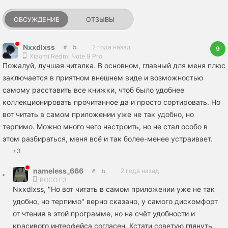
ОБСУЖДЕНИЕ
ОТЗЫВЫ
Nxxdlxss
2 года назад
9
Xiaomi Redmi Note 9 Pro
Пожалуй, лучшая читалка. В основном, главный для меня плюс
заключается в приятном внешнем виде и возможностью
самому расставить все книжки, чтоб было удобнее
коллекционировать прочитанное да и просто сортировать. Но
вот читать в самом приложении уже не так удобно, но
терпимо. Можно много чего настроить, но не стал особо в
этом разбираться, меня всё и так более-менее устраивает.
+3
nameless_666
2 года назад
POCO F3
Nxxdlxss, "Но вот читать в самом приложении уже не так
удобно, но терпимо" верно сказано, у самого дискомфорт
от чтения в этой программе, но на счёт удобности и
красивого интерфейса согласен. Кстати советую глянуть