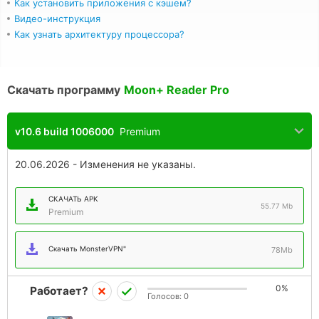
Как установить приложения с кэшем?
Видео-инструкция
Как узнать архитектуру процессора?
Скачать программу
Moon+ Reader Pro
v10.6 build 1006000
Premium
20.06.2026 - Изменения не указаны.
СКАЧАТЬ APK
55.77 Mb
Premium
Скачать MonsterVPN"
78Mb
0%
Работает?
Голосов:
0