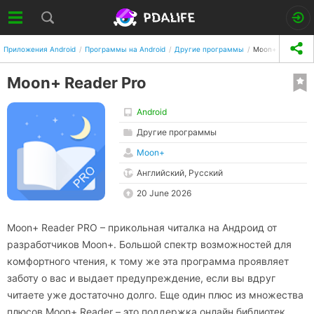
Приложения Android
Программы на Android
Другие программы
Moon+ Reader Pr
Moon+ Reader Pro
Android
Другие программы
Moon+
Английский, Русский
20 June 2026
Moon+ Reader PRO – прикольная читалка на Андроид от
разработчиков Moon+. Большой спектр возможностей для
комфортного чтения, к тому же эта программа проявляет
заботу о вас и выдает предупреждение, если вы вдруг
читаете уже достаточно долго. Еще один плюс из множества
плюсов Moon+ Reader – это поддержка онлайн библиотек.