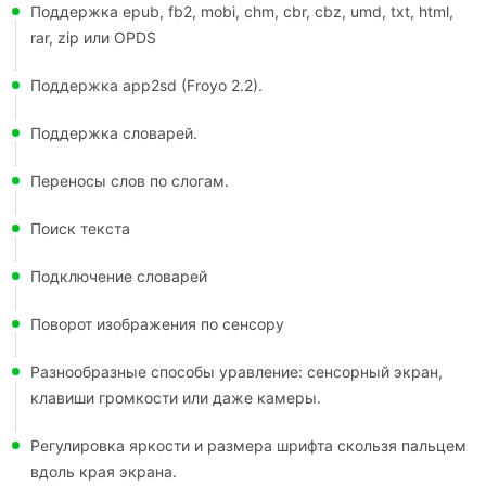
Поддержка epub, fb2, mobi, chm, cbr, cbz, umd, txt, html,
rar, zip или OPDS
Поддержка app2sd (Froyo 2.2).
Поддержка словарей.
Переносы слов по слогам.
Поиск текста
Подключение словарей
Поворот изображения по сенсору
Разнообразные способы уравление: сенсорный экран,
клавиши громкости или даже камеры.
Регулировка яркости и размера шрифта скользя пальцем
вдоль края экрана.