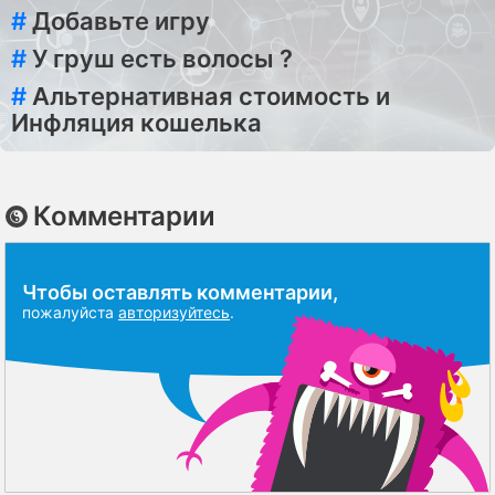
#
Добавьте игру
#
У груш есть волосы ?
#
Альтернативная стоимость и
Инфляция кошелька
Комментарии
Чтобы оставлять комментарии,
пожалуйста
авторизуйтесь
.