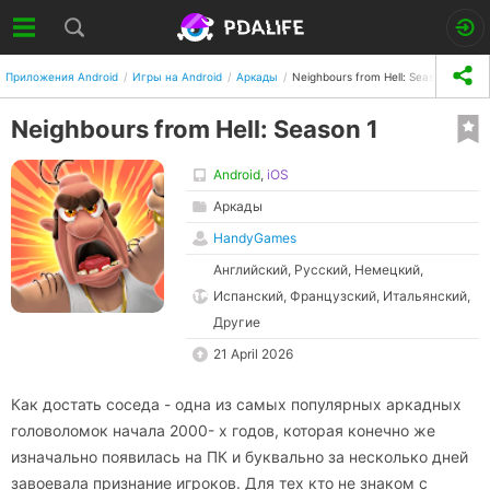
Приложения Android
Игры на Android
Аркады
Neighbours from Hell: Season 1
Neighbours from Hell: Season 1
Android
,
iOS
Аркады
HandyGames
Английский, Русский, Немецкий,
Испанский, Французский, Итальянский,
Другие
21 April 2026
Как достать соседа - одна из самых популярных аркадных
головоломок начала 2000- х годов, которая конечно же
изначально появилась на ПК и буквально за несколько дней
завоевала признание игроков. Для тех кто не знаком с