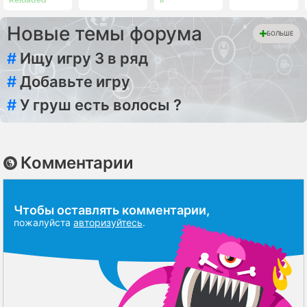
Новые темы форума
БОЛЬШЕ
#
Ищу игру 3 в ряд
#
Добавьте игру
#
У груш есть волосы ?
Комментарии
Чтобы оставлять комментарии,
пожалуйста
авторизуйтесь
.