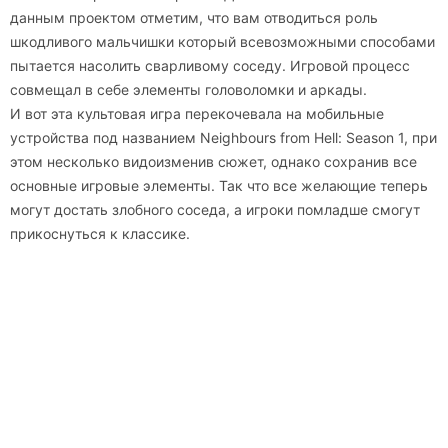
данным проектом отметим, что вам отводиться роль
шкодливого мальчишки который всевозможными способами
пытается насолить сварливому соседу. Игровой процесс
совмещал в себе элементы головоломки и аркады.
И вот эта культовая игра перекочевала на мобильные
устройства под названием Neighbours from Hell: Season 1, при
этом несколько видоизменив сюжет, однако сохранив все
основные игровые элементы. Так что все желающие теперь
могут достать злобного соседа, а игроки помладше смогут
прикоснуться к классике.