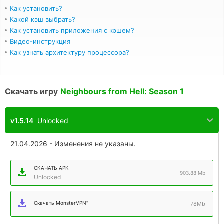
Как установить?
Какой кэш выбрать?
Как установить приложения с кэшем?
Видео-инструкция
Как узнать архитектуру процессора?
Скачать игру
Neighbours from Hell: Season 1
v1.5.14
Unlocked
21.04.2026 - Изменения не указаны.
СКАЧАТЬ APK
903.88 Mb
Unlocked
Скачать MonsterVPN"
78Mb