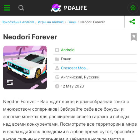
Приложения Android
Игры на Android
Гонки
Neodori Forever
Neodori Forever
Android
Гонки
Crescent Moo...
Английский, Русский
12 May 2023
Neodori Forever - Вас ждет яркая и разнообразная гонка с
множеством соперников! Забирайте себе все бонусы и
золотые монеты для расширения своего гаража и победы
над всеми конкурентами. Посмотрите все территории в мире
и наслаждайтесь поездками в любое время суток, бросайте
вызов сильным соперникам и займите высокое место в