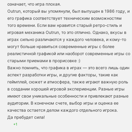
означает, что игра плохая.
Outrun, который вы упомянули, был выпущен в 1986 году, и
его графика соответствует техническим возможностям
того времени. Если вам нравится старый ретро-стиль и
игровая механика Outrun, то это отлично. Однако, вкусы в
играх сильно различаются у каждого человека, и кому-то
могут больше нравиться современные игры с более
реалистичной графикой или наоборот современные игры со
старыми приемами в прорисовке :)
Важно помнить, что графика в играх — это всего лишь один
аспект разработки игры, и другие факторы, такие как
геймплей, сюжет и атмосфера, также играют важную роль
в создании хорошей игровой экспериенции. Разные игры
имеют свои уникальные особенности и привлекают разные
аудитории. В конечном счете, выбор игры и оценка ее
качества остается делом каждого отдельного игрока.
Да пребудет сила!
+1