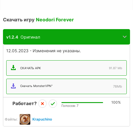
Скачать игру
Neodori Forever
v1.2.4
Оригинал
12.05.2023 - Изменения не указаны.
СКАЧАТЬ APK
91.87 Mb
Скачать MonsterVPN"
78Mb
100%
Работает?
Голосов:
7
Файлы:
Krapuchino