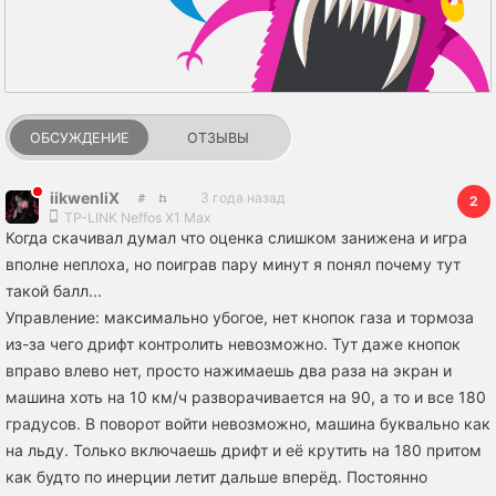
ОБСУЖДЕНИЕ
ОТЗЫВЫ
iikwenliX
3 года назад
2
TP-LINK Neffos X1 Max
Когда скачивал думал что оценка слишком занижена и игра
вполне неплоха, но поиграв пару минут я понял почему тут
такой балл...
Управление: максимально убогое, нет кнопок газа и тормоза
из-за чего дрифт контролить невозможно. Тут даже кнопок
вправо влево нет, просто нажимаешь два раза на экран и
машина хоть на 10 км/ч разворачивается на 90, а то и все 180
градусов. В поворот войти невозможно, машина буквально как
на льду. Только включаешь дрифт и её крутить на 180 притом
как будто по инерции летит дальше вперёд. Постоянно