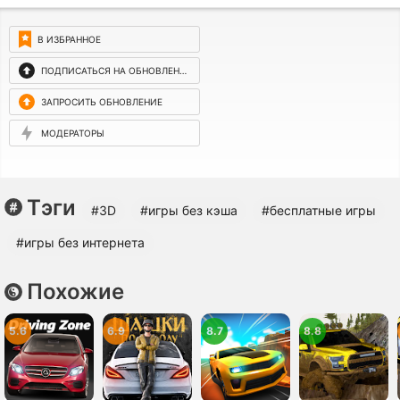
В ИЗБРАННОЕ
ПОДПИСАТЬСЯ НА ОБНОВЛЕНИЯ
ЗАПРОСИТЬ ОБНОВЛЕНИЕ
МОДЕРАТОРЫ
Тэги
#3D
#игры без кэша
#бесплатные игры
#игры без интернета
Похожие
5.6
6.9
8.7
8.8