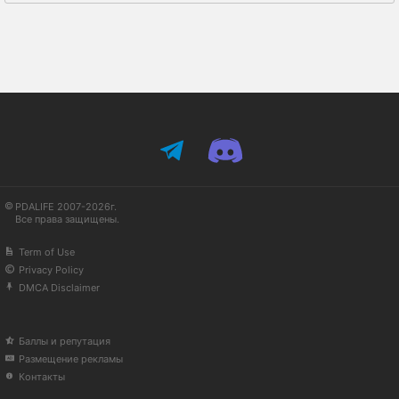
PDALIFE 2007-2026г.
Все права защищены.
Term of Use
Privacy Policy
DMCA Disclaimer
Баллы и репутация
Размещение рекламы
Контакты