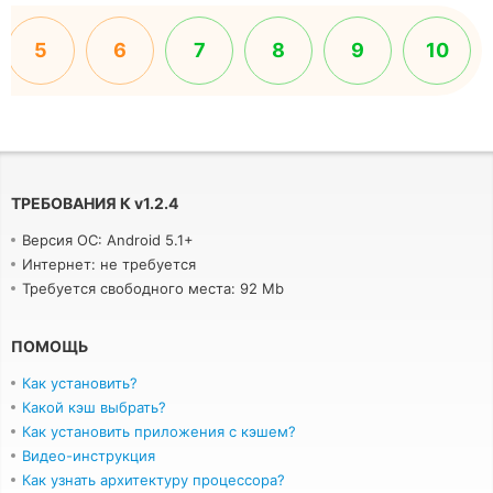
5
6
7
8
9
10
ТРЕБОВАНИЯ К
v
1.2.4
Версия ОС: Android 5.1+
Интернет: не требуется
Требуется свободного места: 92 Mb
ПОМОЩЬ
Как установить?
Какой кэш выбрать?
Как установить приложения с кэшем?
Видео-инструкция
Как узнать архитектуру процессора?