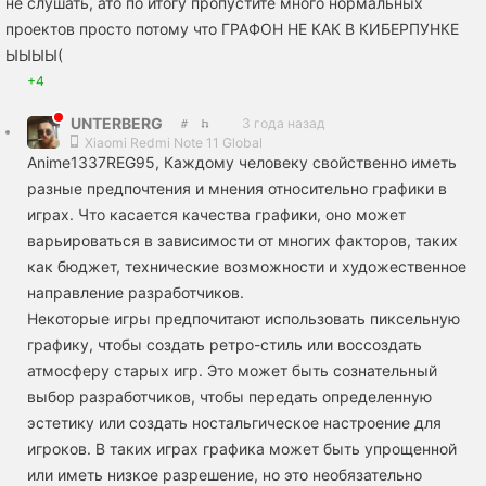
не слушать, ато по итогу пропустите много нормальных
проектов просто потому что ГРАФОН НЕ КАК В КИБЕРПУНКЕ
ЫЫЫЫ(
+4
UNTERBERG
3 года назад
Xiaomi Redmi Note 11 Global
Anime1337REG95, Каждому человеку свойственно иметь
разные предпочтения и мнения относительно графики в
играх. Что касается качества графики, оно может
варьироваться в зависимости от многих факторов, таких
как бюджет, технические возможности и художественное
направление разработчиков.
Некоторые игры предпочитают использовать пиксельную
графику, чтобы создать ретро-стиль или воссоздать
атмосферу старых игр. Это может быть сознательный
выбор разработчиков, чтобы передать определенную
эстетику или создать ностальгическое настроение для
игроков. В таких играх графика может быть упрощенной
или иметь низкое разрешение, но это необязательно