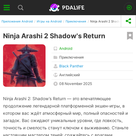
Приложения Android
Игры на Android
Приключения
Ninja Arashi 2 Shadow's Return
Ninja Arashi 2 Shadow's Return
Android
Приключения
Black Panther
Английский
08 November 2025
Ninja Arashi 2: Shadow’s Return — это впечатляющее
продолжение легендарной платформенной экшен-игры, в
котором вас ждёт атмосферный мир, полный опасностей и
загадок. Вас ожидают уникальные уровни, где ловкость,
точность и смелость станут ключом к выживанию. Станьте
настоящим мастером теней: сражайтесь с врагами,