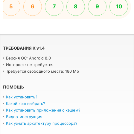
5
6
7
8
9
10
ТРЕБОВАНИЯ К
v
1.4
Версия ОС: Android 8.0+
Интернет: не требуется
Требуется свободного места: 180 Mb
ПОМОЩЬ
Как установить?
Какой кэш выбрать?
Как установить приложения с кэшем?
Видео-инструкция
Как узнать архитектуру процессора?