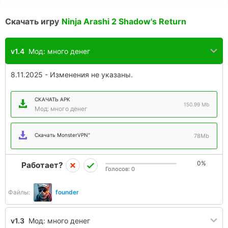
Скачать игру
Ninja Arashi 2 Shadow's Return
v1.4
Мод: много денег
8.11.2025 - Изменения не указаны.
СКАЧАТЬ APK
150.99 Mb
Мод: много денег
Скачать MonsterVPN"
78Mb
0%
Работает?
Голосов:
0
Файлы:
founder
v1.3
Мод: много денег