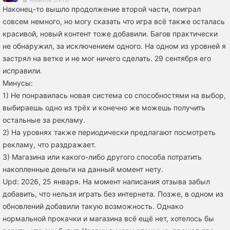
Наконец-то вышло продолжение второй части, поиграл
совсем немного, но могу сказать что игра всё также осталась
красивой, новый контент тоже добавили. Багов практически
не обнаружил, за исключением одного. На одном из уровней я
застрял на ветке и не мог ничего сделать. 29 сентября его
исправили.
Минусы:
1) Не понравилась новая система со способностями на выбор,
выбираешь одно из трёх и конечно же можешь получить
остальные за рекламу.
2) На уровнях также периодически предлагают посмотреть
рекламу, что раздражает.
3) Магазина или какого-либо другого способа потратить
накопленные деньги на данный момент нету.
Upd: 2026, 25 января. На момент написания отзыва забыл
добавить, что нельзя играть без интернета. Позже, в одном из
обновлений добавили такую возможность. Однако
нормальной прокачки и магазина всё ещё нет, хотелось бы