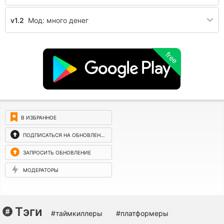
v1.2
Мод: много денег
free
В ИЗБРАННОЕ
ПОДПИСАТЬСЯ НА ОБНОВЛЕНИЯ
ЗАПРОСИТЬ ОБНОВЛЕНИЕ
МОДЕРАТОРЫ
Тэги
#таймкиллеры
#платформеры