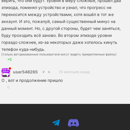
верить, что они будут. Уровни в меру сложные, прошел два
эпизода, поменял устройство и узнал, что прогресс не
переносится между устройствами, хотя вошёл в тот же
аккаунт. И это, пожалуй, самый существенный минус на
данный момент. Но, с другой стороны, будет чем заняться,
буду проходить всё заново. Во втором эпизоде уровни
гораздо сложнее, из-за некоторых даже хотелось кинуть
телефон куда-нибудь.
[только авторизованные пользователи могут видеть прикрепленные файлы]
+5
user548265
10 месяцев назад
О , вот и продолжение пришло
0