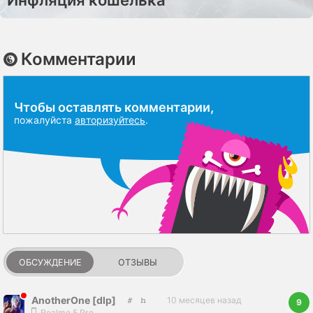
Комментарии
Чтобы оставлять комментарии,
пожалуйста
авторизуйтесь
.
ОБСУЖДЕНИЕ
ОТЗЫВЫ
AnotherOne [dlp]
10 месяцев назад
9
Realme 5 Pro