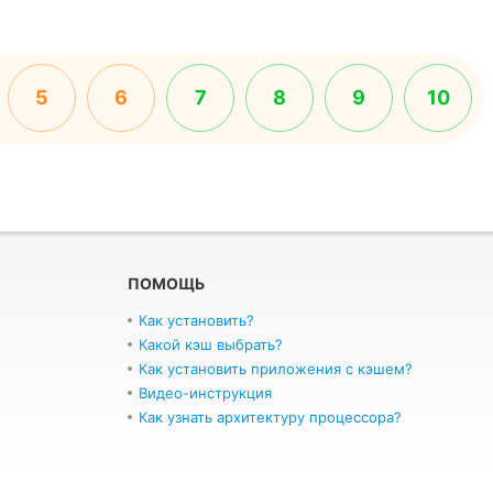
5
6
7
8
9
10
ПОМОЩЬ
Как установить?
Какой кэш выбрать?
Как установить приложения с кэшем?
Видео-инструкция
Как узнать архитектуру процессора?