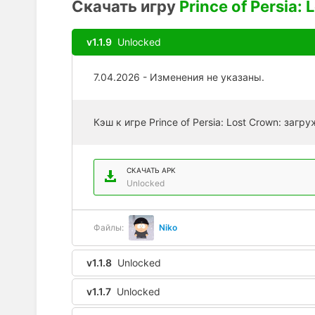
Скачать игру
Prince of Persia:
v1.1.9
Unlocked
7.04.2026 - Изменения не указаны.
Кэш к игре Prince of Persia: Lost Crown: заг
СКАЧАТЬ APK
Unlocked
Файлы:
Niko
v1.1.8
Unlocked
v1.1.7
Unlocked