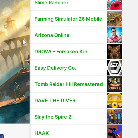
Slime Rancher
Farming Simulator 26 Mobile
Arizona Online
DROVA - Forsaken Kin
Easy Delivery Co.
Tomb Raider I-III Remastered
DAVE THE DIVER
Slay the Spire 2
HAAK