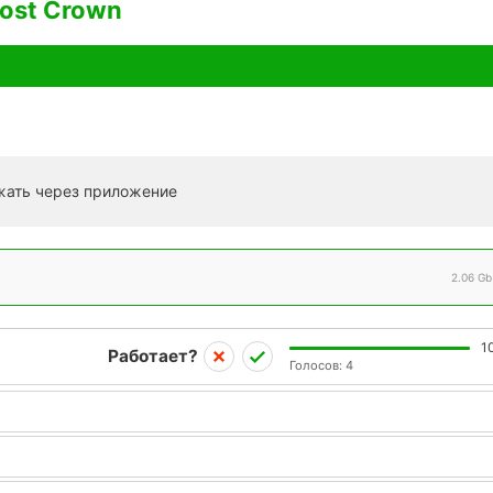
 Lost Crown
ружать через приложение
2.06 Gb
1
Работает?
Голосов:
4