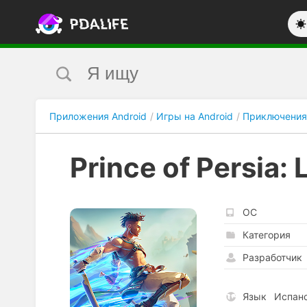
Приложения Android
Игры на Android
Приключения
Prince of Persia:
ОС
Категория
Разработчик
Язык
Испанс