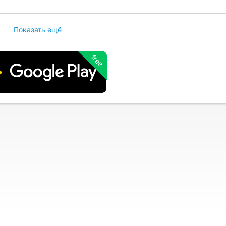
Показать ещё
free