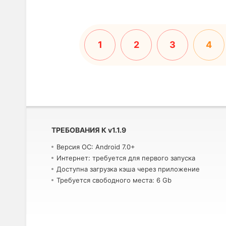
1
2
3
4
ТРЕБОВАНИЯ К
v
1.1.9
Версия ОС: Android 7.0+
Интернет: требуется для первого запуска
Доступна загрузка кэша через приложение
Требуется свободного места: 6 Gb