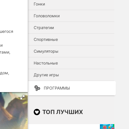
Гонки
Головоломки
Стратегии
вшегося
Спортивные
 и
Симуляторы
гами,
Настольные
одом,
Другие игры
ПРОГРАММЫ
ТОП ЛУЧШИХ