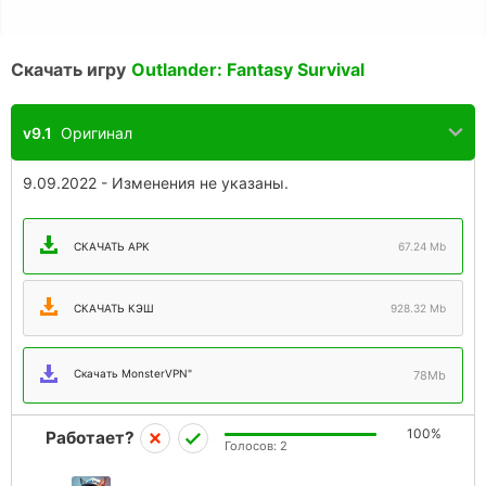
Скачать игру
Outlander: Fantasy Survival
v9.1
Оригинал
9.09.2022 - Изменения не указаны.
СКАЧАТЬ APK
67.24 Mb
СКАЧАТЬ КЭШ
928.32 Mb
Скачать MonsterVPN"
78Mb
100%
Работает?
Голосов:
2