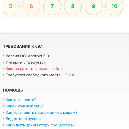
5
6
7
8
9
10
ТРЕБОВАНИЯ К
v
9.1
Версия ОС: Android 5.0+
Интернет: требуется
Кэш загружать только с сайта!
Требуется свободного места: 1.5 Gb
ПОМОЩЬ
Как установить?
Какой кэш выбрать?
Как установить приложения с кэшем?
Видео-инструкция
Как узнать архитектуру процессора?