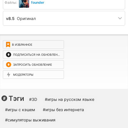
Файлы:
founder
v8.5
Оригинал
В ИЗБРАННОЕ
ПОДПИСАТЬСЯ НА ОБНОВЛЕНИЯ
ЗАПРОСИТЬ ОБНОВЛЕНИЕ
МОДЕРАТОРЫ
Тэги
#3D
#игры на русском языке
#игры с кэшем
#игры без интернета
#симуляторы выживания