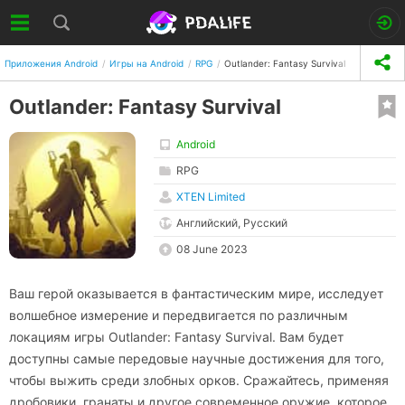
Приложения Android
Игры на Android
RPG
Outlander: Fantasy Survival
Outlander: Fantasy Survival
Android
RPG
XTEN Limited
Английский, Русский
08 June 2023
Ваш герой оказывается в фантастическим мире, исследует
волшебное измерение и передвигается по различным
локациям игры Outlander: Fantasy Survival. Вам будет
доступны самые передовые научные достижения для того,
чтобы выжить среди злобных орков. Сражайтесь, применяя
дробовики, гранаты и другое современное оружие, которое