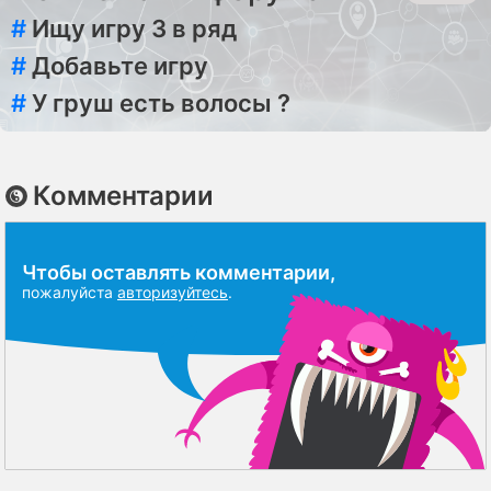
#
Ищу игру 3 в ряд
#
Добавьте игру
#
У груш есть волосы ?
Комментарии
Чтобы оставлять комментарии,
пожалуйста
авторизуйтесь
.