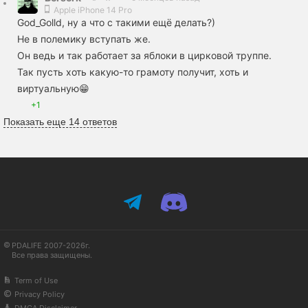
Apple iPhone 14 Pro
God_Golld, ну а что с такими ещё делать?)
Не в полемику вступать же.
Он ведь и так работает за яблоки в цирковой труппе.
Так пусть хоть какую-то грамоту получит, хоть и
виртуальную😁
+1
Показать еще 14 ответов
PDALIFE 2007-2026г.
Все права защищены.
Term of Use
Privacy Policy