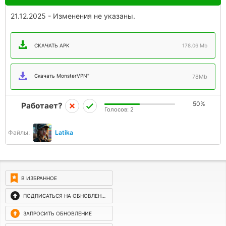
21.12.2025 - Изменения не указаны.
СКАЧАТЬ APK
178.06 Mb
Скачать MonsterVPN"
78Mb
50%
Работает?
Голосов:
2
Файлы:
Latika
В ИЗБРАННОЕ
ПОДПИСАТЬСЯ НА ОБНОВЛЕНИЯ
ЗАПРОСИТЬ ОБНОВЛЕНИЕ