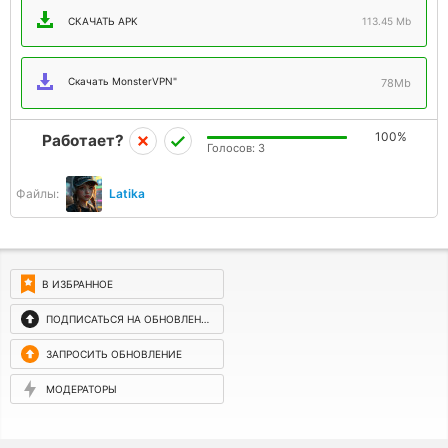
СКАЧАТЬ APK
113.45 Mb
Скачать MonsterVPN"
78Mb
100%
Работает?
Голосов:
3
Файлы:
Latika
В ИЗБРАННОЕ
ПОДПИСАТЬСЯ НА ОБНОВЛЕНИЯ
ЗАПРОСИТЬ ОБНОВЛЕНИЕ
МОДЕРАТОРЫ