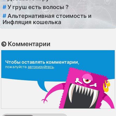
#
У груш есть волосы ?
#
Альтернативная стоимость и
Инфляция кошелька
Комментарии
Чтобы оставлять комментарии,
пожалуйста
авторизуйтесь
.