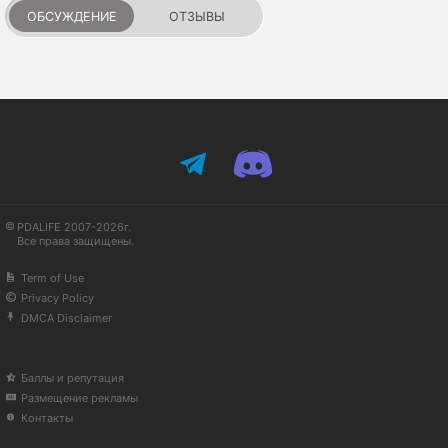
ОБСУЖДЕНИЕ
ОТЗЫВЫ
PDALIFE 2007-2026г.
Все права защищены.
Term of Use
Privacy Policy
DMCA Disclaimer
Баллы и репутация
Размещение рекламы
Контакты