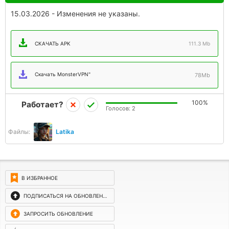
15.03.2026 - Изменения не указаны.
СКАЧАТЬ APK
111.3 Mb
Скачать MonsterVPN"
78Mb
100%
Работает?
Голосов:
2
Файлы:
Latika
В ИЗБРАННОЕ
ПОДПИСАТЬСЯ НА ОБНОВЛЕНИЯ
ЗАПРОСИТЬ ОБНОВЛЕНИЕ