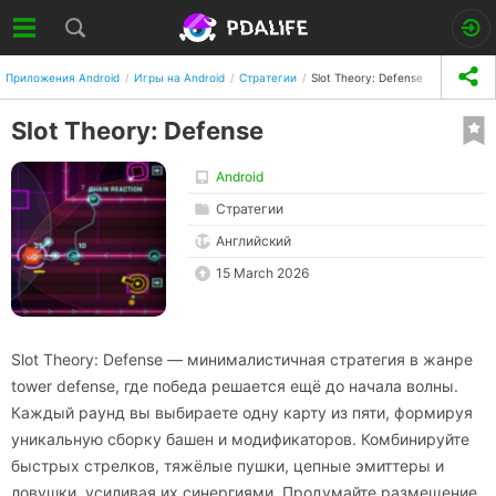
Приложения Android
Игры на Android
Стратегии
Slot Theory: Defense
Slot Theory: Defense
Android
Стратегии
Английский
15 March 2026
Slot Theory: Defense — минималистичная стратегия в жанре
tower defense, где победа решается ещё до начала волны.
Каждый раунд вы выбираете одну карту из пяти, формируя
уникальную сборку башен и модификаторов. Комбинируйте
быстрых стрелков, тяжёлые пушки, цепные эмиттеры и
ловушки, усиливая их синергиями. Продумайте размещение,