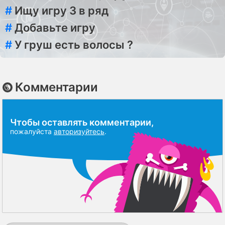
#
Ищу игру 3 в ряд
#
Добавьте игру
#
У груш есть волосы ?
Комментарии
Чтобы оставлять комментарии,
пожалуйста
авторизуйтесь
.