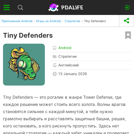
Приложения Android
Игры на Android
Стратегии
Tiny Defenders
Tiny Defenders
Android
Стратегии
Английский
13 January 2026
Tiny Defenders — это рогалик в жанре Tower Defense, где
каждое решение может стоить всего золота. Волны врагов
становятся сильнее с каждой минутой, а тебе нужно
грамотно выбирать и расставлять защитные башни, решая,
кого остановить, а кого рискнуть пропустить. Здесь нет
идеальной стратегии — каждый забег уникален и проверяет