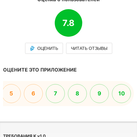
7.8
ОЦЕНИТЬ
ЧИТАТЬ ОТЗЫВЫ
ОЦЕНИТЕ ЭТО ПРИЛОЖЕНИЕ
5
6
7
8
9
10
ТРЕБОВАНИЯ К
v
1.0