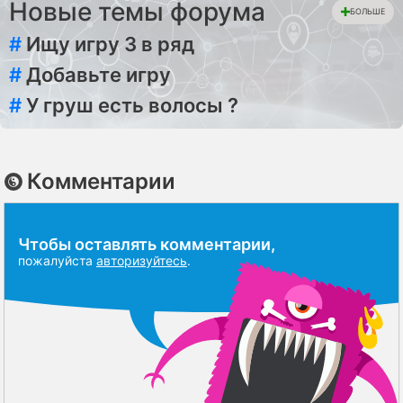
Новые темы форума
БОЛЬШЕ
#
Ищу игру 3 в ряд
#
Добавьте игру
#
У груш есть волосы ?
Комментарии
Чтобы оставлять комментарии,
пожалуйста
авторизуйтесь
.