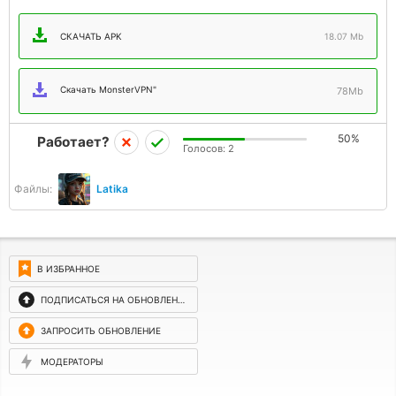
СКАЧАТЬ APK
18.07 Mb
Скачать MonsterVPN"
78Mb
50%
Работает?
Голосов:
2
Файлы:
Latika
В ИЗБРАННОЕ
ПОДПИСАТЬСЯ НА ОБНОВЛЕНИЯ
ЗАПРОСИТЬ ОБНОВЛЕНИЕ
МОДЕРАТОРЫ