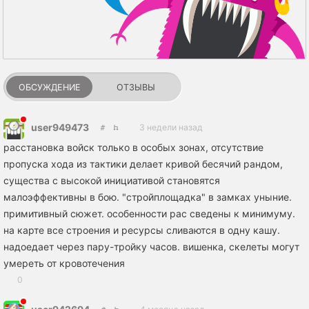
ОБСУЖДЕНИЕ
ОТЗЫВЫ
user949473
3 недели назад
расстановка войск только в особых зонах, отсутствие
пропуска хода из тактики делает кривой бесячий рандом,
существа с высокой инициативой становятся
малоэффективны в бою. "стройплощадка" в замках уныние.
примитивный сюжет. особенности рас сведены к минимуму.
на карте все строения и ресурсы сливаются в одну кашу.
надоедает через пару-тройку часов. вишенка, скелеты могут
умереть от кровотечения
0