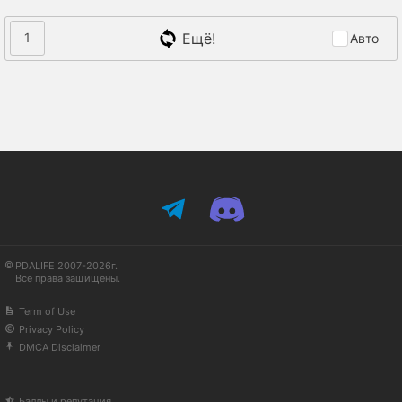
Ещё!
1
Авто
PDALIFE 2007-2026г.
Все права защищены.
Term of Use
Privacy Policy
DMCA Disclaimer
Баллы и репутация