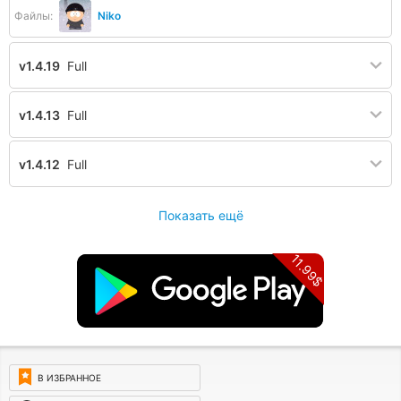
Файлы:
Niko
v1.4.19
Full
v1.4.13
Full
v1.4.12
Full
Показать ещё
11.99$
В ИЗБРАННОЕ