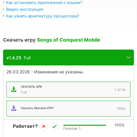
Как установить приложения с кэшем?
Видео-инструкция
Как узнать архитектуру процессора?
Скачать игру
Songs of Conquest Mobile
v1.4.25
Full
26.03.2026 - Изменения не указаны.
СКАЧАТЬ APK
1.42 Gb
Full
Скачать MonsterVPN"
78Mb
100%
Работает?
Голосов:
1