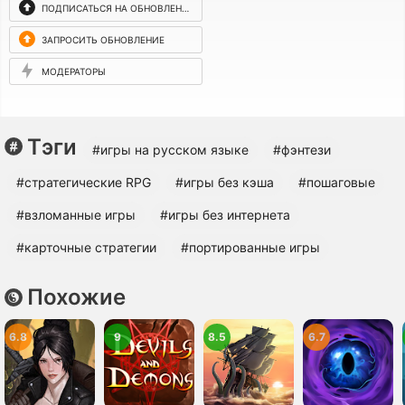
ПОДПИСАТЬСЯ НА ОБНОВЛЕНИЯ
ЗАПРОСИТЬ ОБНОВЛЕНИЕ
МОДЕРАТОРЫ
Тэги
#игры на русском языке
#фэнтези
#cтратегические RPG
#игры без кэша
#пошаговые
#взломанные игры
#игры без интернета
#карточные стратегии
#портированные игры
Похожие
6.8
9
8.5
6.7