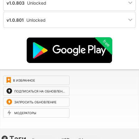
v1.0.803
Unlocked
v1.0.801
Unlocked
free
В ИЗБРАННОЕ
ПОДПИСАТЬСЯ НА ОБНОВЛЕНИЯ
ЗАПРОСИТЬ ОБНОВЛЕНИЕ
МОДЕРАТОРЫ
Тэги