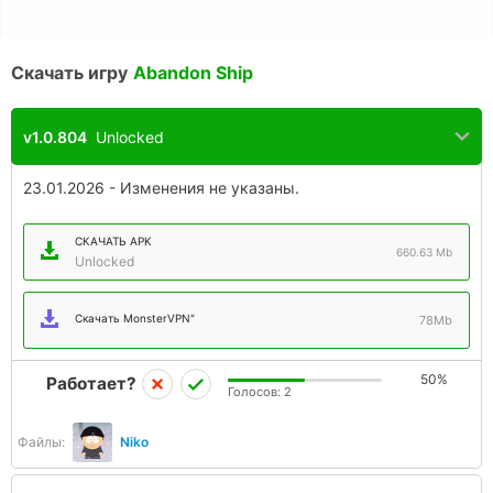
Скачать игру
Abandon Ship
v1.0.804
Unlocked
23.01.2026 - Изменения не указаны.
СКАЧАТЬ APK
660.63 Mb
Unlocked
Скачать MonsterVPN"
78Mb
50%
Работает?
Голосов:
2
Файлы:
Niko