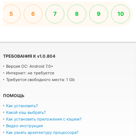
5
6
7
8
9
10
ТРЕБОВАНИЯ К
v
1.0.804
Версия ОС: Android 7.0+
Интернет: не требуется
Требуется свободного места: 1 Gb
ПОМОЩЬ
Как установить?
Какой кэш выбрать?
Как установить приложения с кэшем?
Видео-инструкция
Как узнать архитектуру процессора?