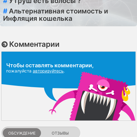
#
У груш есть волосы ?
#
Альтернативная стоимость и
Инфляция кошелька
Комментарии
Чтобы оставлять комментарии,
пожалуйста
авторизуйтесь
.
ОБСУЖДЕНИЕ
ОТЗЫВЫ