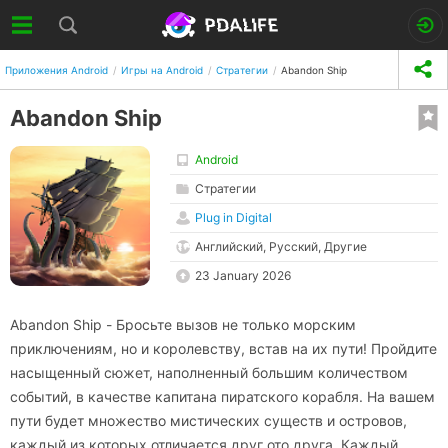
Приложения Android
Игры на Android
Стратегии
Abandon Ship
Abandon Ship
Android
Стратегии
Plug in Digital
Английский, Русский, Другие
23 January 2026
Abandon Ship - Бросьте вызов не только морским
приключениям, но и королевству, встав на их пути! Пройдите
насыщенный сюжет, наполненный большим количеством
событий, в качестве капитана пиратского корабля. На вашем
пути будет множество мистических существ и островов,
каждый из которых отличается друг ото друга. Каждый