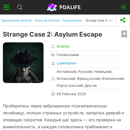
Приложения Android
Игры на Android
Головоломки
Strange Case 2: Asylum Escape
Strange Case 2: Asylum Escape
Android
Головоломки
Labeledman
Английский, Русский, Немецкий,
Испанский, Французский, Итальянский,
Португальский, Другие
06 February 2026
Проберитесь через заброшенную психиатрическую
лечебницу, полную странных устройств, запертых дверей и
зловещих секретов. Каждый шаг здесь — это проверка на
внимательность, а каждая головоломка приближает к