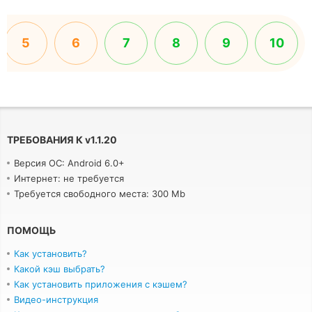
5
6
7
8
9
10
ТРЕБОВАНИЯ К
v
1.1.20
Версия ОС: Android 6.0+
Интернет: не требуется
Требуется свободного места: 300 Mb
ПОМОЩЬ
Как установить?
Какой кэш выбрать?
Как установить приложения с кэшем?
Видео-инструкция