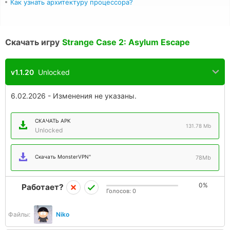
Как узнать архитектуру процессора?
Скачать игру
Strange Case 2: Asylum Escape
v1.1.20
Unlocked
6.02.2026 - Изменения не указаны.
СКАЧАТЬ APK
131.78 Mb
Unlocked
Скачать MonsterVPN"
78Mb
0%
Работает?
Голосов:
0
Файлы:
Niko