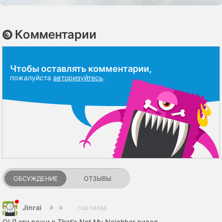
Комментарии
Чтобы оставлять комментарии,
пожалуйста
авторизуйтесь
.
ОБСУЖДЕНИЕ
ОТЗЫВЫ
Jinrai
год назад
О! Я эти рожи в That's Not My Neighbor видел.