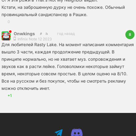
Кстати, на заброшенную дурку не очень похоже. Обычный
провинциальный сандиспансер в Рашке.
0
Onwkings
год назад
8
Infinix Note 12 2023
Для любителей Rasty Lake. На момент написания комментария
вышло 3 части, каждая продолжение предыдущей. В
принципе нормально, но не хватает муз. сопровождения и
звуков как в расти лейке. Головоломки некоторые займут
время, некоторые совсем простые. В целом оценю на 8/10.
Все на русском и без покупок, чтобы не смотреть рекламу
можно отключить инет.
+1