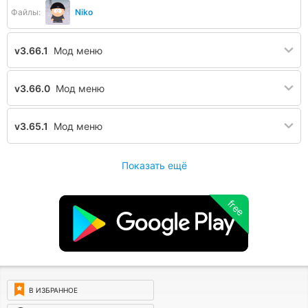
Файлы:
Niko
v3.66.1
Мод меню
v3.66.0
Мод меню
v3.65.1
Мод меню
Показать ещё
free
В ИЗБРАННОЕ