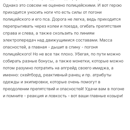
Однако это совсем не оценено полицейскими. И вот герою
приходится уносить ноги что есть силы от погони
полицейского и его пса. Дорога не легка, ведь приходится
перепрыгивать через колеи и поезда, огибать препятствия
справа и слева, а также скользить по линиям
электропередач над движущимися составами. Масса
опасностей, а главная - дышит в спину - погоня
полицейского! Но не все так плохо. Убегая, по пути можно
собирать разные бонусы, а также монетки, которые можно
потом разумно потратить на апгрейд своего имиджа, а
именно: скейтборд, реактивный ранец и пр. атрибуты
одежды и экипировки, которые очень помогут в
преодолении препятствий и опасностей! Удачи вам в погоне
и помните - реакция и ловкость - вот ваши главные козыри!