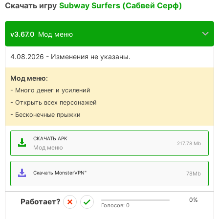
Скачать игру
Subway Surfers (Сабвей Серф)
v3.67.0
Мод меню
4.08.2026 - Изменения не указаны.
Мод меню
:
- Много денег и усилений
- Открыть всех персонажей
- Бесконечные прыжки
СКАЧАТЬ APK
217.78 Mb
Мод меню
Скачать MonsterVPN"
78Mb
0%
Работает?
Голосов:
0