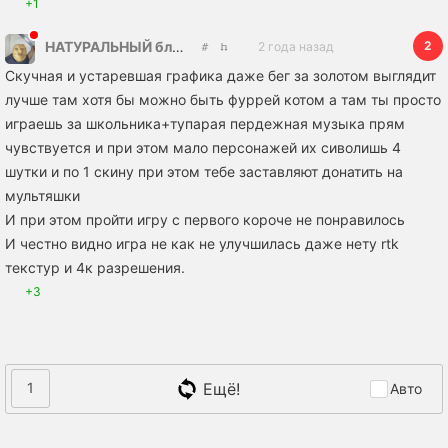
+1
2
НАТУРАЛЬНЫЙ блонд
2 года назад
Скучная и устаревшая графика даже бег за золотом выглядит
лучше там хотя бы можно быть фуррей котом а там ты просто
играешь за школьника+тупарая пердежная музыка прям
чувствуется и при этом мало персонажей их сиволишь 4
шутки и по 1 скину при этом тебе заставляют донатить на
мультяшки
И при этом пройти игру с первого короче не понравилось
И честно видно игра не как не улучшилась даже нету rtk
текстур и 4к разрешения.
+3
Ещё!
1
Авто