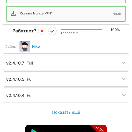
Скачать MonsterVPN"
78Mb
100%
Работает?
Голосов:
2
Файлы:
Niko
v2.4.10.7
Full
v2.4.10.5
Full
v2.4.10.4
Full
Показать ещё
3.99$