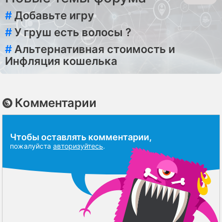
#
Добавьте игру
#
У груш есть волосы ?
#
Альтернативная стоимость и
Инфляция кошелька
Комментарии
Чтобы оставлять комментарии,
пожалуйста
авторизуйтесь
.