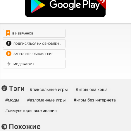
В ИЗБРАННОЕ
ПОДПИСАТЬСЯ НА ОБНОВЛЕНИЯ
ЗАПРОСИТЬ ОБНОВЛЕНИЕ
МОДЕРАТОРЫ
Тэги
#пиксельные игры
#игры без кэша
#моды
#взломанные игры
#игры без интернета
#симуляторы выживания
Похожие