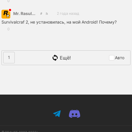
0
Mr. Rasul...
2 года назад
Survivalcraf 2, не установилась, на мой Android! Почему?
0
Ещё!
1
Авто