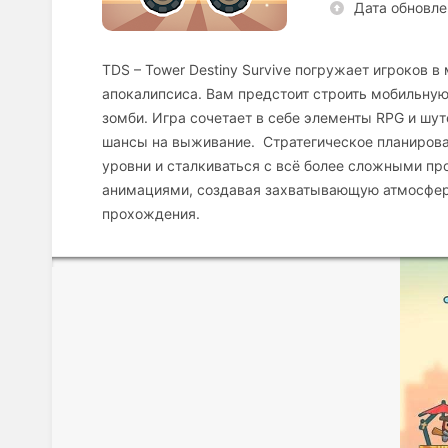
Дата обновле
TDS – Tower Destiny Survive погружает игроков 
апокалипсиса. Вам предстоит строить мобильную
зомби. Игра сочетает в себе элементы RPG и шут
шансы на выживание. Стратегическое планирова
уровни и сталкиваться с всё более сложными пр
анимациями, создавая захватывающую атмосферу
прохождения.