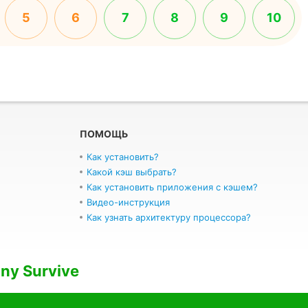
5
6
7
8
9
10
ПОМОЩЬ
Как установить?
Какой кэш выбрать?
Как установить приложения с кэшем?
Видео-инструкция
Как узнать архитектуру процессора?
iny Survive