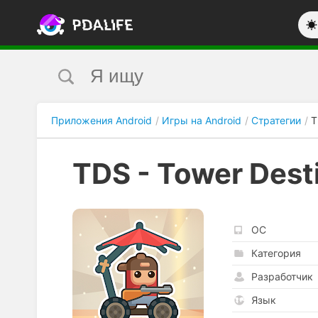
Приложения Android
Игры на Android
Стратегии
T
TDS - Tower Dest
ОС
Категория
Разработчик
Язык