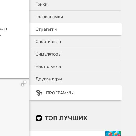
Гонки
Головоломки
волн
Стратегии
и
Спортивные
Симуляторы
Настольные
Другие игры
ПРОГРАММЫ
ТОП ЛУЧШИХ