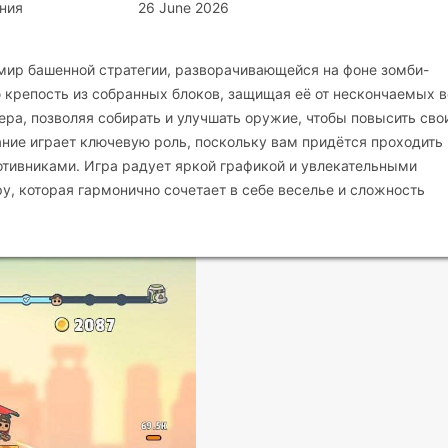
ния
26 June 2026
в мир башенной стратегии, разворачивающейся на фоне зомби-
 крепость из собранных блоков, защищая её от нескончаемых 
ера, позволяя собирать и улучшать оружие, чтобы повысить сво
ние играет ключевую роль, поскольку вам придётся проходить
отивниками. Игра радует яркой графикой и увлекательными
, которая гармонично сочетает в себе веселье и сложность