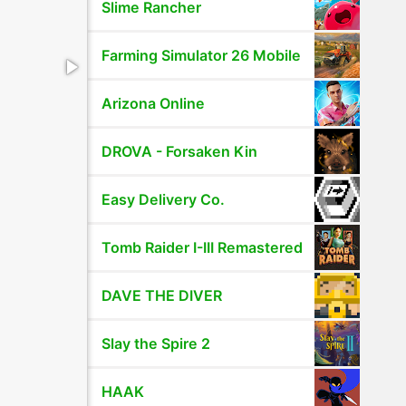
Slime Rancher
Farming Simulator 26 Mobile
Arizona Online
DROVA - Forsaken Kin
Easy Delivery Co.
Tomb Raider I-III Remastered
DAVE THE DIVER
Slay the Spire 2
HAAK