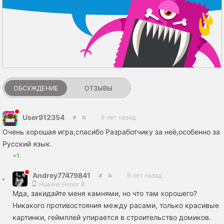
ОБСУЖДЕНИЕ
ОТЗЫВЫ
User912354
9 лет назад
Очень хорошая игра,спасибо Разработчику за неё,особенно за
Русский язык.
+1
Andrey77479841
9 лет назад
Huawei Honor 8
Мда, закидайте меня камнями, но что там хорошего?
Никакого противостояния между расами, только красивые
картинки, геймплей упирается в строительство домиков.