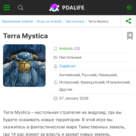
Приложения Android
Игры на Android
Настольные
Terra Mystica
Terra Mystica
Android
,
iOS
Настольные
Digidiced
Английский, Русский, Немецкий,
Испанский, Французский, Итальянский,
Другие
07 January 2026
Terra Mystica – настольная стратегия на андроид, где вы
будете осваивать новые территории. В этой игре вы
окажитесь в фантастическом мире Таинственных земель,
где 14 рас воюют за власть и захват новых земель.