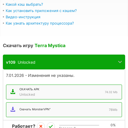
Какой кэш выбрать?
Как установить приложения с кэшем?
Видео-инструкция
Как узнать архитектуру процессора?
Скачать игру
Terra Mystica
v109
Unlocked
7.01.2026 - Изменения не указаны.
СКАЧАТЬ APK
74.02 Mb
Unlocked
Скачать MonsterVPN"
78Mb
0%
Работает?