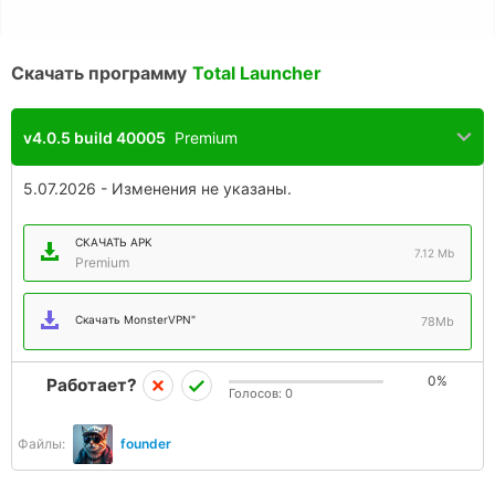
Скачать программу
Total Launcher
v4.0.5 build 40005
Premium
5.07.2026 - Изменения не указаны.
СКАЧАТЬ APK
7.12 Mb
Premium
Скачать MonsterVPN"
78Mb
0%
Работает?
Голосов:
0
Файлы:
founder