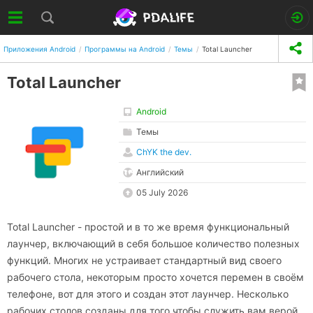
Приложения Android
Программы на Android
Темы
Total Launcher
Total Launcher
Android
Темы
ChYK the dev.
Английский
05 July 2026
Total Launcher - простой и в то же время функциональный
лаунчер, включающий в себя большое количество полезных
функций. Многих не устраивает стандартный вид своего
рабочего стола, некоторым просто хочется перемен в своём
телефоне, вот для этого и создан этот лаунчер. Несколько
рабочих столов созданы для того чтобы служить вам верой