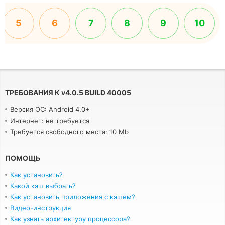
5
6
7
8
9
10
ТРЕБОВАНИЯ К
v
4.0.5 BUILD 40005
Версия ОС: Android 4.0+
Интернет: не требуется
Требуется свободного места: 10 Mb
ПОМОЩЬ
Как установить?
Какой кэш выбрать?
Как установить приложения с кэшем?
Видео-инструкция
Как узнать архитектуру процессора?