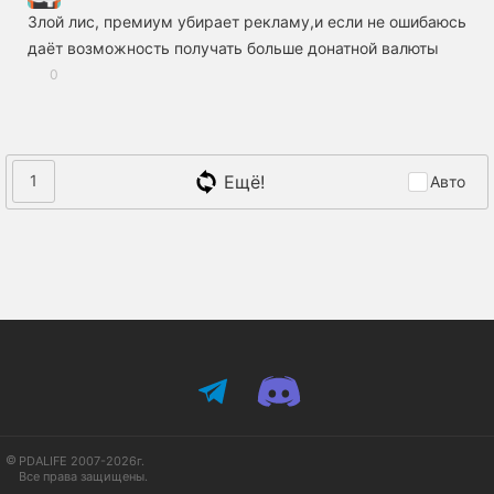
Злой лис, премиум убирает рекламу,и если не ошибаюсь
даёт возможность получать больше донатной валюты
0
Ещё!
1
Авто
PDALIFE 2007-2026г.
Все права защищены.