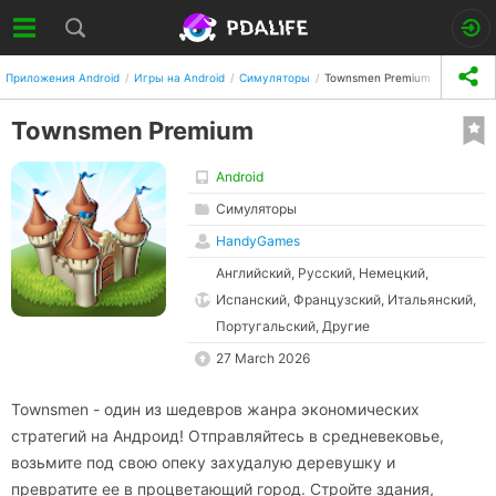
Приложения Android
Игры на Android
Симуляторы
Townsmen Premium
Townsmen Premium
Android
Симуляторы
HandyGames
Английский, Русский, Немецкий,
Испанский, Французский, Итальянский,
Португальский, Другие
27 March 2026
Townsmen - один из шедевров жанра экономических
стратегий на Андроид! Отправляйтесь в средневековье,
возьмите под свою опеку захудалую деревушку и
превратите ее в процветающий город. Стройте здания,