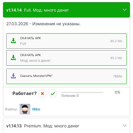
v1.14.14
Full. Мод: много денег
27.03.2026 - Изменения не указаны.
СКАЧАТЬ APK
85.2 Mb
Full
СКАЧАТЬ APK
85.2 Mb
Мод: много денег
Скачать MonsterVPN"
78Mb
0%
Работает?
Голосов:
0
Файлы:
Niko
v1.14.13
Premium. Мод: много денег