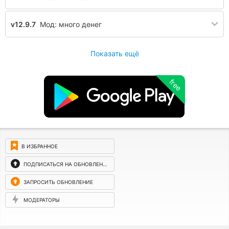
v12.9.7
Мод: много денег
Показать ещё
free
В ИЗБРАННОЕ
ПОДПИСАТЬСЯ НА ОБНОВЛЕНИЯ
ЗАПРОСИТЬ ОБНОВЛЕНИЕ
МОДЕРАТОРЫ