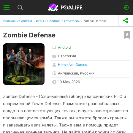
Приложения Android
Игры на Android
Стратегии
Zombie Defense
Zombie Defense
Android
Стратегии
Home Net Games
Английский, Русский
10 May 2026
Zombie Defense - Современный гибрид классических РТС и
современной Tower Defense. Разместите разнообразных
солдат на соответствующих точках, и пусть они стреляют по
прорывающимся зомби. Также вы можете бросать гранаты
и заказывать авиа налеты. Также вам в помощь придет
различная военная техника. Не дайте зомби пройти до базы