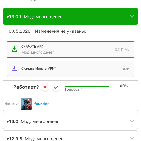
v13.0.1
Мод: много денег
10.05.2026 - Изменения не указаны.
СКАЧАТЬ APK
127.81 Mb
Мод: много денег
Скачать MonsterVPN"
78Mb
100%
Работает?
Голосов:
1
Файлы:
founder
v13.0
Мод: много денег
v12.9.8
Мод: много денег