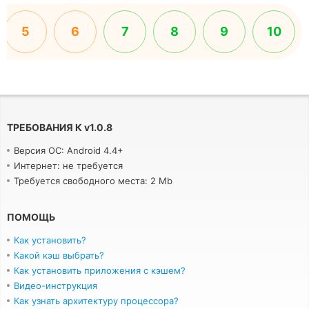
5
6
7
8
9
10
ТРЕБОВАНИЯ К
v
1.0.8
Версия ОС: Android 4.4+
Интернет: не требуется
Требуется свободного места: 2 Mb
ПОМОЩЬ
Как установить?
Какой кэш выбрать?
Как установить приложения с кэшем?
Видео-инструкция
Как узнать архитектуру процессора?