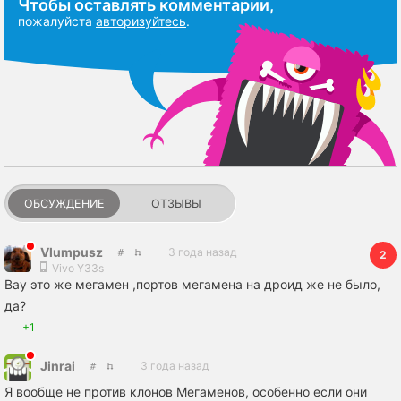
Чтобы оставлять комментарии,
пожалуйста
авторизуйтесь
.
ОБСУЖДЕНИЕ
ОТЗЫВЫ
Vlumpusz
3 года назад
2
Vivo Y33s
Вау это же мегамен ,портов мегамена на дроид же не было,
да?
+1
Jinrai
3 года назад
Я вообще не против клонов Мегаменов, особенно если они