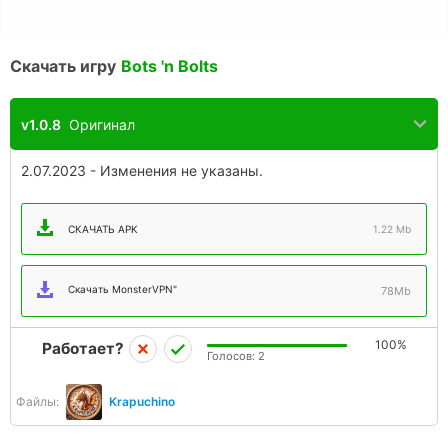
Скачать игру
Bots 'n Bolts
v1.0.8
Оригинал
2.07.2023 - Изменения не указаны.
СКАЧАТЬ APK
1.22 Mb
Скачать MonsterVPN"
78Mb
100%
Работает?
Голосов:
2
Файлы:
Krapuchino