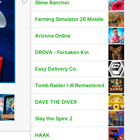
Slime Rancher
Farming Simulator 26 Mobile
Arizona Online
DROVA - Forsaken Kin
Easy Delivery Co.
Tomb Raider I-III Remastered
DAVE THE DIVER
Slay the Spire 2
HAAK