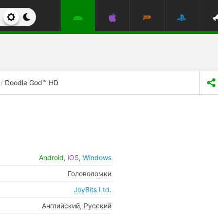
Doodle God™ HD
Android
,
iOS
,
Windows
Головоломки
JoyBits Ltd.
Английский, Русский