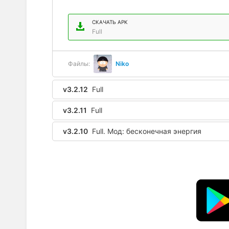
СКАЧАТЬ APK
Full
Файлы:
Niko
v3.2.12
Full
v3.2.11
Full
v3.2.10
Full. Мод: бесконечная энергия