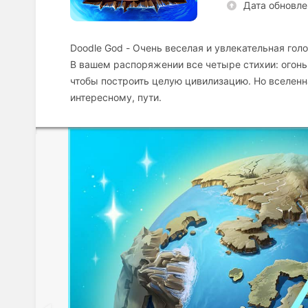
Дата обновле
Doodle God - Очень веселая и увлекательная голо
В вашем распоряжении все четыре стихии: огонь,
чтобы построить целую цивилизацию. Но вселенна
интересному, пути.