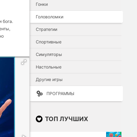
Гонки
Головоломки
 бога.
енты,
Стратегии
но
Спортивные
Симуляторы
Настольные
Другие игры
ПРОГРАММЫ
ТОП ЛУЧШИХ