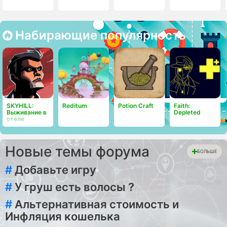
Набирающие популярность
SKYHILL:
Reditum
Potion Craft
Faith:
Выживание в
Depleted
отеле
Новые темы форума
БОЛЬШЕ
#
Добавьте игру
#
У груш есть волосы ?
#
Альтернативная стоимость и
Инфляция кошелька