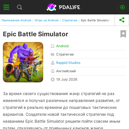
Приложения Android
Игры на Android
Стратегии
Epic Battle Simulator
Epic Battle Simulator
Android
Стратегии
Rappid Studios
Английский
19 July 2026
За время своего существования жанр стратегий не раз
изменялся и получал различные направления развития, от
стратегий в реально времени до пошаговых тактических
вариантов. Создатели новой тактической стратегии под
названием Epic Battle Simulator решили пойти совсем иным
путем, отказавшись от привычных канонов жанра.