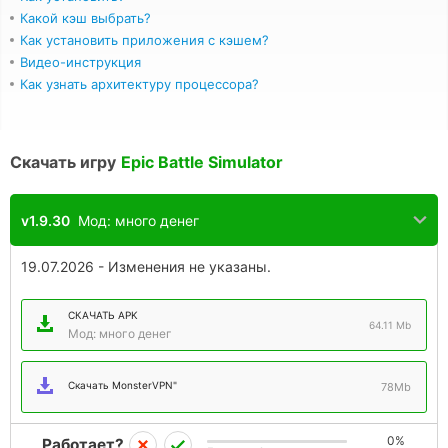
Какой кэш выбрать?
Как установить приложения с кэшем?
Видео-инструкция
Как узнать архитектуру процессора?
Скачать игру
Epic Battle Simulator
v1.9.30
Мод: много денег
19.07.2026 - Изменения не указаны.
СКАЧАТЬ APK
64.11 Mb
Мод: много денег
Скачать MonsterVPN"
78Mb
0%
Работает?