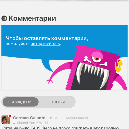
Комментарии
Чтобы оставлять комментарии,
пожалуйста
авторизуйтесь
.
ОБСУЖДЕНИЕ
ОТЗЫВЫ
German.Galante
месяц назад
Xiaomi Pad 5 Wi-Fi
Когда не было TABS было не плохо поиграть в эту пародию