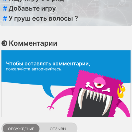
#
Добавьте игру
#
У груш есть волосы ?
Комментарии
Чтобы оставлять комментарии,
пожалуйста
авторизуйтесь
.
ОБСУЖДЕНИЕ
ОТЗЫВЫ