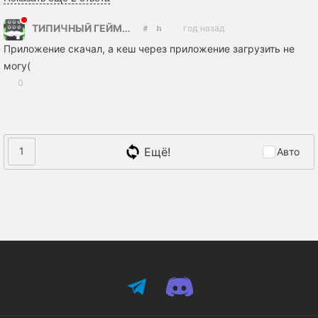
ТИПИЧНЫЙ ГЕЙМЕР
год назад
Приложение скачал, а кеш через приложение загрузить не
могу(
0
Ещё!
1
Авто