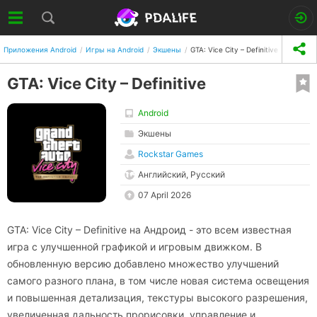
Приложения Android
Игры на Android
Экшены
GTA: Vice City – Definitive
GTA: Vice City – Definitive
Android
Экшены
Rockstar Games
Английский, Русский
07 April 2026
GTA: Vice City – Definitive на Андроид - это всем известная
игра с улучшенной графикой и игровым движком. В
обновленную версию добавлено множество улучшений
самого разного плана, в том числе новая система освещения
и повышенная детализация, текстуры высокого разрешения,
увеличенная дальность прорисовки, управление и