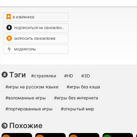
В ИЗБРАННОЕ
ПОДПИСАТЬСЯ НА ОБНОВЛЕНИЯ
ЗАПРОСИТЬ ОБНОВЛЕНИЕ
МОДЕРАТОРЫ
Тэги
#стрелялки
#HD
#3D
#игры на русском языке
#игры без кэша
#взломанные игры
#игры без интернета
#портированные игры
#открытый мир
Похожие