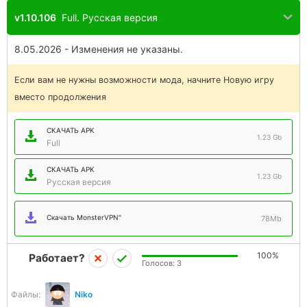
v1.10.106
Full. Русская версия
8.05.2026 - Изменения не указаны.
Если вам не нужны возможности мода, начните Новую игру
вместо продолжения
СКАЧАТЬ APK
1.23 Gb
Full
СКАЧАТЬ APK
1.23 Gb
Русская версия
Скачать MonsterVPN"
78Mb
100%
Работает?
Голосов:
3
Файлы:
Niko