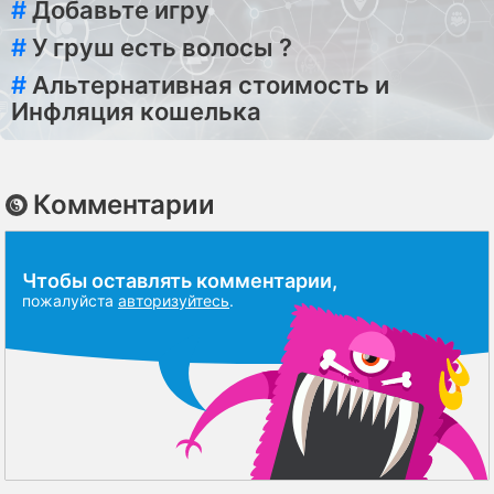
#
Добавьте игру
#
У груш есть волосы ?
#
Альтернативная стоимость и
Инфляция кошелька
Комментарии
Чтобы оставлять комментарии,
пожалуйста
авторизуйтесь
.