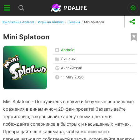
Приложения Android
Игры на Android
Экшены
Mini Splatoon
Mini Splatoon
Android
Экшены
Английский
11 May 2026
Mini Splatoon - Погрузитесь в яркие и безумные чернильные
сражения в динамичном 2D-фан-проекте! Захватывайте
территорию, закрашивайте арену своим цветом и
побеждайте соперников в быстрых и насыщенных матчах.
Превращайтесь в кальмара, чтобы молниеносно
перемещаться по собственной краске, используйте десятки