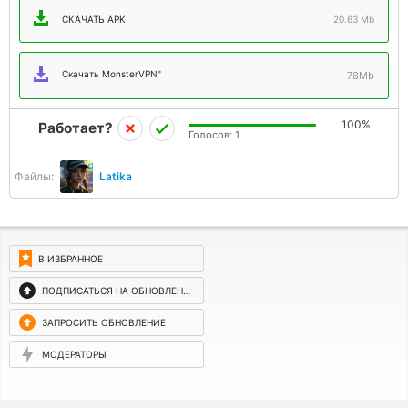
СКАЧАТЬ APK
20.63 Mb
Скачать MonsterVPN"
78Mb
100%
Работает?
Голосов:
1
Файлы:
Latika
В ИЗБРАННОЕ
ПОДПИСАТЬСЯ НА ОБНОВЛЕНИЯ
ЗАПРОСИТЬ ОБНОВЛЕНИЕ
МОДЕРАТОРЫ