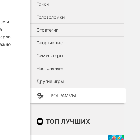
Гонки
Головоломки
un и
е
Стратегии
деров.
Спортивные
режно
Симуляторы
Настольные
Другие игры
ПРОГРАММЫ
ТОП ЛУЧШИХ