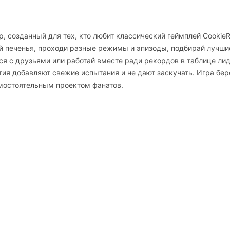
, созданный для тех, кто любит классический геймплей CookieR
рай печенья, проходи разные режимы и эпизоды, подбирай лучши
ся с друзьями или работай вместе ради рекордов в таблице ли
я добавляют свежие испытания и не дают заскучать. Игра бе
амостоятельным проектом фанатов.