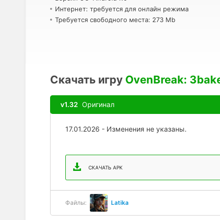
Интернет: требуется для онлайн режима
Требуется свободного места: 273 Mb
Скачать игру
OvenBreak: 3bak
v1.32
Оригинал
17.01.2026 - Изменения не указаны.
СКАЧАТЬ APK
Файлы:
Latika