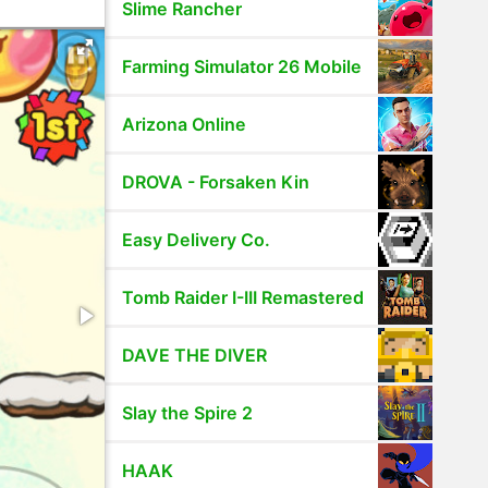
Slime Rancher
Farming Simulator 26 Mobile
Arizona Online
DROVA - Forsaken Kin
Easy Delivery Co.
Tomb Raider I-III Remastered
DAVE THE DIVER
Slay the Spire 2
HAAK