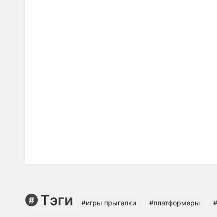
Тэги
#игры прыгалки
#платформеры