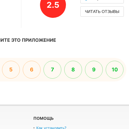
2.5
ЧИТАТЬ ОТЗЫВЫ
ИТЕ ЭТО ПРИЛОЖЕНИЕ
5
6
7
8
9
10
ПОМОЩЬ
Как установить?