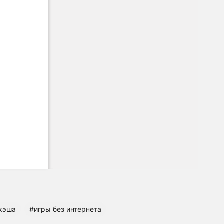
 кэша
#игры без интернета