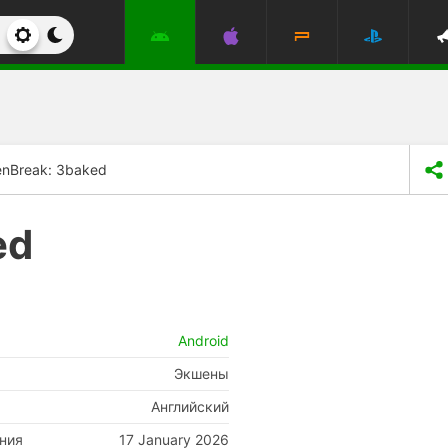
nBreak: 3baked
ed
Android
Экшены
Английский
ния
17 January 2026