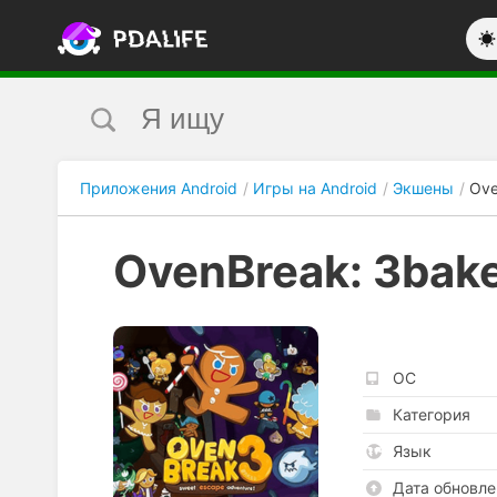
Приложения Android
Игры на Android
Экшены
Ove
OvenBreak: 3bak
ОС
Категория
Язык
Дата обновле