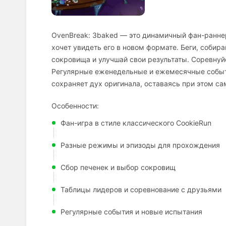
OvenBreak: 3baked — это динамичный фан-раннер
хочет увидеть его в новом формате. Беги, соби
сокровища и улучшай свои результаты. Соревнуй
Регулярные еженедельные и ежемесячные событи
сохраняет дух оригинала, оставаясь при этом с
Особенности:
Фан-игра в стиле классического CookieRun
Разные режимы и эпизоды для прохождения
Сбор печенек и выбор сокровищ
Таблицы лидеров и соревнование с друзьями
Регулярные события и новые испытания