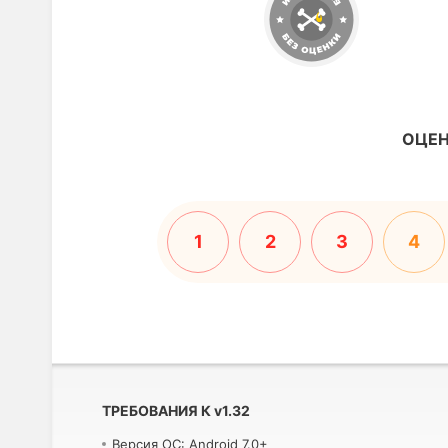
ОЦЕН
1
2
3
4
ТРЕБОВАНИЯ К
v
1.32
Версия ОС: Android 7.0+