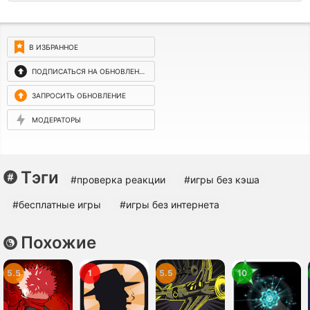
В ИЗБРАННОЕ
ПОДПИСАТЬСЯ НА ОБНОВЛЕНИЯ
ЗАПРОСИТЬ ОБНОВЛЕНИЕ
МОДЕРАТОРЫ
Тэги
#проверка реакции
#игры без кэша
#бесплатные игры
#игры без интернета
Похожие
5.5
1
5.5
10