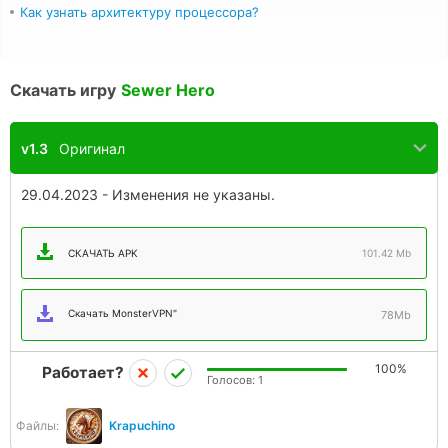
Как узнать архитектуру процессора?
Скачать игру
Sewer Hero
v1.3
Оригинал
29.04.2023 - Изменения не указаны.
СКАЧАТЬ APK
101.42 Mb
Скачать MonsterVPN"
78Mb
100%
Работает?
Голосов:
1
Файлы:
Krapuchino