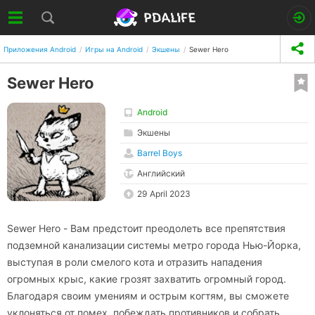
Приложения Android
Игры на Android
Экшены
Sewer Hero
Sewer Hero
Android
Экшены
Barrel Boys
Английский
29 April 2023
Sewer Hero - Вам предстоит преодолеть все препятствия
подземной канализации системы метро города Нью-Йорка,
выступая в роли смелого кота и отразить нападения
огромных крыс, какие грозят захватить огромный город.
Благодаря своим умениям и острым когтям, вы сможете
уклоняться от помех, побеждать противников и собрать