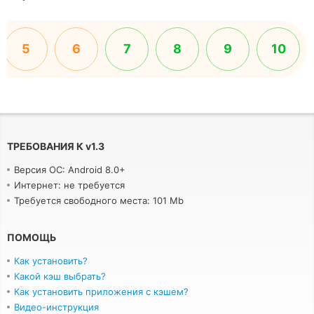
5
6
7
8
9
10
ТРЕБОВАНИЯ К
v
1.3
Версия ОС: Android 8.0+
Интернет: не требуется
Требуется свободного места: 101 Mb
ПОМОЩЬ
Как установить?
Какой кэш выбрать?
Как установить приложения с кэшем?
Видео-инструкция