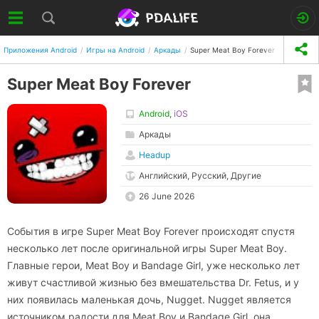
Приложения Android
Игры на Android
Аркады
Super Meat Boy Forever
Super Meat Boy Forever
Android
,
iOS
Аркады
Headup
Английский, Русский, Другие
26 June 2026
События в игре Super Meat Boy Forever происходят спустя
несколько лет после оригинальной игры Super Meat Boy.
Главные герои, Meat Boy и Bandage Girl, уже несколько лет
живут счастливой жизнью без вмешательства Dr. Fetus, и у
них появилась маленькая дочь, Nugget. Nugget является
источником радости для Meat Boy и Bandage Girl, она