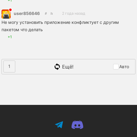
+1
user856646
2 года назад
Не могу установить приложение конфликтует с другим
пакетом что делать
+1
Ещё!
1
Авто