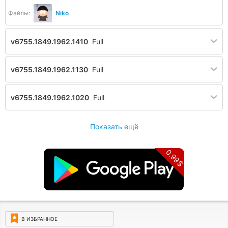
Файлы:
Niko
v6755.1849.1962.1410
Full
v6755.1849.1962.1130
Full
v6755.1849.1962.1020
Full
Показать ещё
0.99$
В ИЗБРАННОЕ