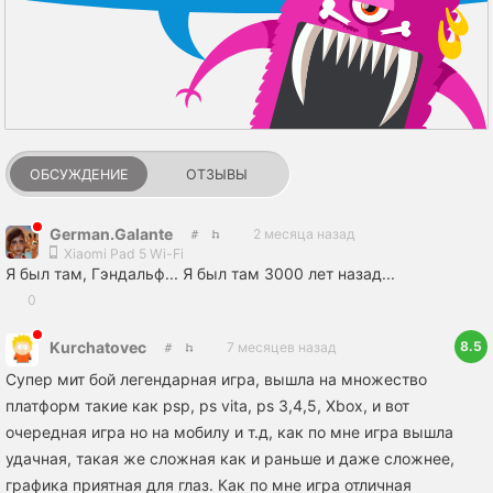
ОБСУЖДЕНИЕ
ОТЗЫВЫ
German.Galante
2 месяца назад
Xiaomi Pad 5 Wi-Fi
Я был там, Гэндальф... Я был там 3000 лет назад...
0
8.5
Kurchatovec
7 месяцев назад
Супер мит бой легендарная игра, вышла на множество
платформ такие как psp, ps vita, ps 3,4,5, Xbox, и вот
очередная игра но на мобилу и т.д, как по мне игра вышла
удачная, такая же сложная как и раньше и даже сложнее,
графика приятная для глаз. Как по мне игра отличная