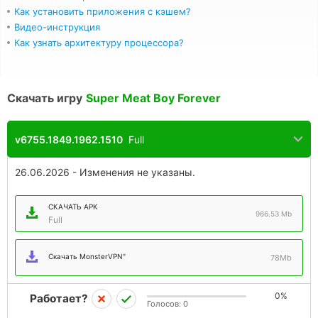
Как установить приложения с кэшем?
Видео-инструкция
Как узнать архитектуру процессора?
Скачать игру
Super Meat Boy Forever
v6755.1849.1962.1510
Full
26.06.2026 - Изменения не указаны.
СКАЧАТЬ APK
966.53 Mb
Full
Скачать MonsterVPN"
78Mb
0%
Работает?
Голосов:
0