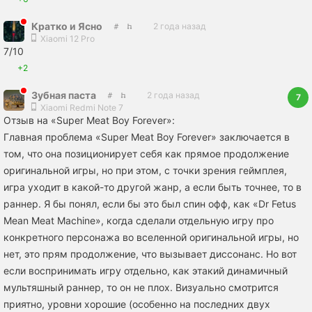
Кратко и Ясно
2 года назад
Xiaomi 12 Pro
7/10
+2
Зубная пaста
2 года назад
7
Xiaomi Redmi Note 7
Отзыв на «Super Meat Boy Forever»:
Главная проблема «Super Meat Boy Forever» заключается в
том, что она позиционирует себя как прямое продолжение
оригинальной игры, но при этом, с точки зрения геймплея,
игра уходит в какой-то другой жанр, а если быть точнее, то в
раннер. Я бы понял, если бы это был спин офф, как «Dr Fetus
Mean Meat Machine», когда сделали отдельную игру про
конкретного персонажа во вселенной оригинальной игры, но
нет, это прям продолжение, что вызывает диссонанс. Но вот
если воспринимать игру отдельно, как этакий динамичный
мультяшный раннер, то он не плох. Визуально смотрится
приятно, уровни хорошие (особенно на последних двух