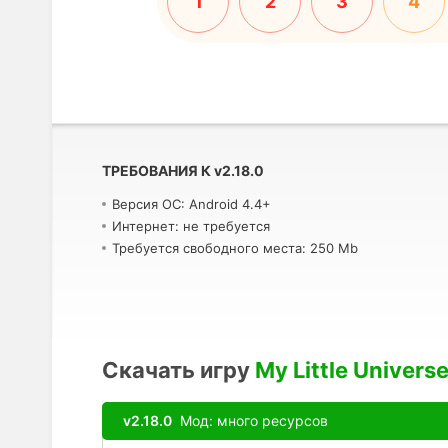
1
2
3
4
ТРЕБОВАНИЯ К
v
2.18.0
Версия ОС: Android 4.4+
Интернет: не требуется
Требуется свободного места: 250 Mb
Скачать игру
My Little Univers
v2.18.0
Мод: много ресурсов