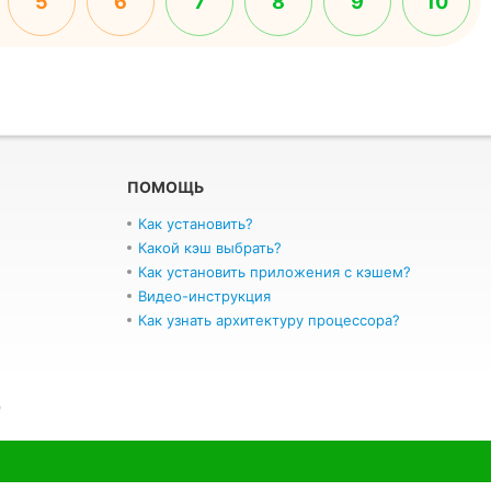
5
6
7
8
9
10
ПОМОЩЬ
Как установить?
Какой кэш выбрать?
Как установить приложения с кэшем?
Видео-инструкция
Как узнать архитектуру процессора?
e