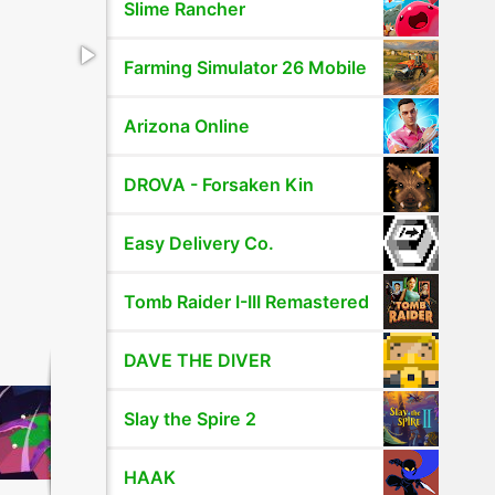
Slime Rancher
Farming Simulator 26 Mobile
Arizona Online
DROVA - Forsaken Kin
Easy Delivery Co.
Tomb Raider I-III Remastered
DAVE THE DIVER
Slay the Spire 2
HAAK