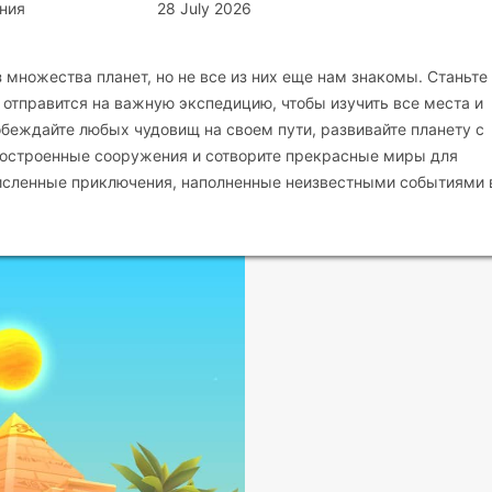
ния
28 July 2026
 множества планет, но не все из них еще нам знакомы. Станьте
 отправится на важную экспедицию, чтобы изучить все места и
обеждайте любых чудовищ на своем пути, развивайте планету с
построенные сооружения и сотворите прекрасные миры для
исленные приключения, наполненные неизвестными событиями 